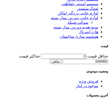
سیستم امنیتی حفاظتی
شوک سنسور
لوازم جانبی دزدگیر اماکن
لوازم جانبی دوربین مدار بسته
سوکت شبکه
منبع تغذیه دوربین مدار بسته
هارد اینترنال
هوشمند سازی ساختمان
قیمت
حداقل قیمت
حداكثر قيمت
صافی
وضعیت موجودی
فروش ویژه
موجود در انبار
آخرین محصولات