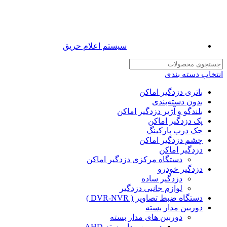
سیستم اعلام حریق
انتخاب دسته بندی
باتری دزدگیر اماکن
بدون دسته‌بندی
بلندگو و آژیر دزدگیر اماکن
پک دزدگیر اماکن
جک درب پارکینگ
چشم دزدگیر اماکن
دزدگیر اماکن
دستگاه مرکزی دزدگیر اماکن
دزدگیر خودرو
دزدگیر ساده
لوازم جانبی دزدگیر
دستگاه ضبط تصاویر ( DVR-NVR )
دوربین مدار بسته
دوربین های مدار بسته
دوربین مدار بسته AHD