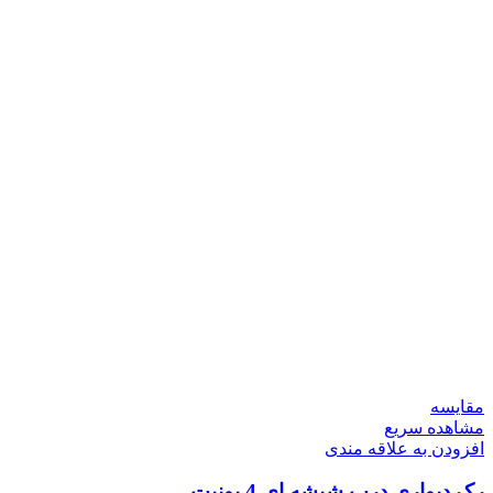
مقایسه
مشاهده سریع
افزودن به علاقه مندی
رک دیواری درب شیشه ای 4 یونیت