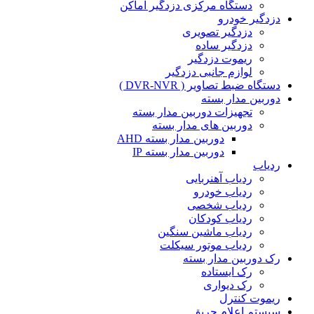
دستگاه مرکزی دزدگیر اماکن
دزدگیر خودرو
دزدگیر تصویری
دزدگیر ساده
ریموت دزدگیر
لوازم جانبی دزدگیر
دستگاه ضبط تصاویر ( DVR-NVR )
دوربین مدار بسته
تجهیزات دوربین مدار بسته
دوربین های مدار بسته
دوربین مدار بسته AHD
دوربین مدار بسته IP
ردیاب
ردیاب آهنربایی
ردیاب خودرو
ردیاب شخصی
ردیاب کودکان
ردیاب ماشین سنگین
ردیاب موتور سیکلت
رک دوربین مدار بسته
رک ایستاده
رک دیواری
ریموت کنترل
سیستم اعلام حریق