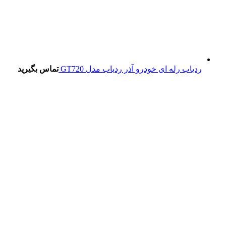
ردیاب رله ای خودرو آذر ردیاب مدل GT720
تماس بگیرید