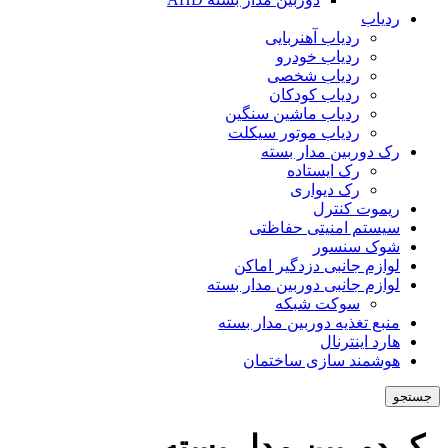
ردیاب
ردیاب آهنربایی
ردیاب خودرو
ردیاب شخصی
ردیاب کودکان
ردیاب ماشین سنگین
ردیاب موتور سیکلت
رک دوربین مدار بسته
رک ایستاده
رک دیواری
ریموت کنترل
سیستم امنیتی حفاظتی
شوک سنسور
لوازم جانبی دزدگیر اماکن
لوازم جانبی دوربین مدار بسته
سوکت شبکه
منبع تغذیه دوربین مدار بسته
هارد اینترنال
هوشمند سازی ساختمان
جستجو
رک دوربین مدار بسته