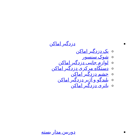
دزدگیر اماکن
پک دزدگیر اماکن
شوک سنسور
لوازم جانبی دزدگیر اماکن
دستگاه مرکزی دزدگیر اماکن
چشم دزدگیر اماکن
بلندگو و آژیر دزدگیر اماکن
باتری دزدگیر اماکن
دوربین مدار بسته