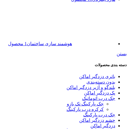
هوشمند سازی ساختمان
1 محصول
بستن
دسته بندی محصولات
باتری دزدگیر اماکن
بدون دسته‌بندی
بلندگو و آژیر دزدگیر اماکن
پک دزدگیر اماکن
جک درب اتوماتیک
جک پارکینگ تک بازو
کرکره درب پارکینگ
جک درب پارکینگ
چشم دزدگیر اماکن
دزدگیر اماکن