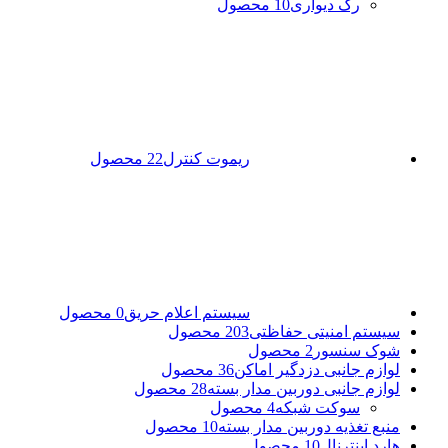
رک دیواری
10 محصول
ریموت کنترل
22 محصول
سیستم اعلام حریق
0 محصول
سیستم امنیتی حفاظتی
203 محصول
شوک سنسور
2 محصول
لوازم جانبی دزدگیر اماکن
36 محصول
لوازم جانبی دوربین مدار بسته
28 محصول
سوکت شبکه
4 محصول
منبع تغذیه دوربین مدار بسته
10 محصول
هارد اینترنال
10 محصول