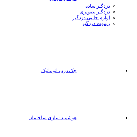
دزدگیر ساده
دزدگیر تصویری
لوازم جانبی دزدگیر
ریموت دزدگیر
جک درب اتوماتیک
هوشمند سازی ساختمان