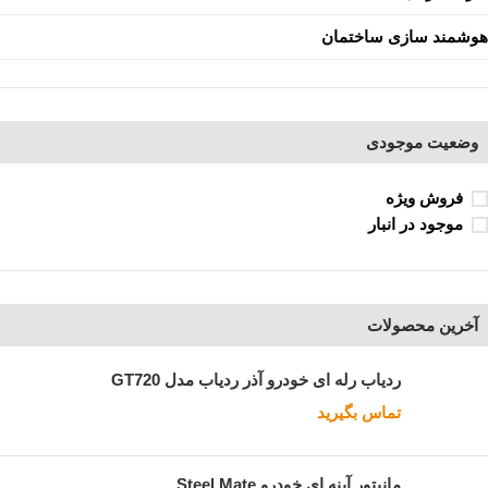
هوشمند سازی ساختمان
وضعیت موجودی
فروش ویژه
موجود در انبار
آخرین محصولات
ردیاب رله ای خودرو آذر ردیاب مدل GT720
تماس بگیرید
مانیتور آینه ای خودرو Steel Mate