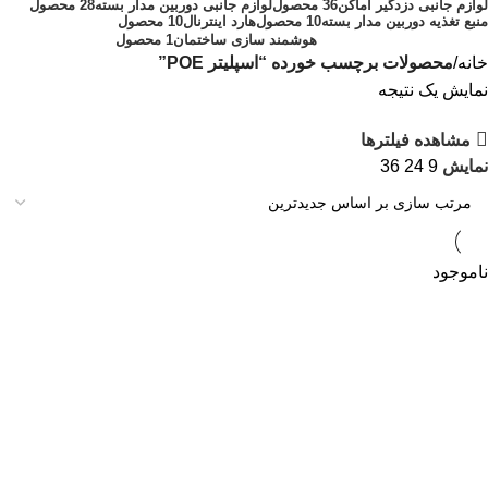
لوازم جانبی دزدگیر اماکن
36 محصول
لوازم جانبی دوربین مدار بسته
28 محصول
منبع تغذیه دوربین مدار بسته
10 محصول
هارد اینترنال
10 محصول
هوشمند سازی ساختمان
1 محصول
خانه
محصولات برچسب خورده “اسپلیتر POE”
نمایش یک نتیجه
مشاهده فیلترها
نمایش
9
24
36
ناموجود