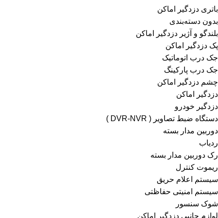
باتری دزدگیر اماکن
بدون دسته‌بندی
بلندگو و آژیر دزدگیر اماکن
پک دزدگیر اماکن
جک درب اتوماتیک
جک درب پارکینگ
چشم دزدگیر اماکن
دزدگیر اماکن
دزدگیر خودرو
دستگاه ضبط تصاویر ( DVR-NVR )
دوربین مدار بسته
ردیاب
رک دوربین مدار بسته
ریموت کنترل
سیستم اعلام حریق
سیستم امنیتی حفاظتی
شوک سنسور
لوازم جانبی دزدگیر اماکن