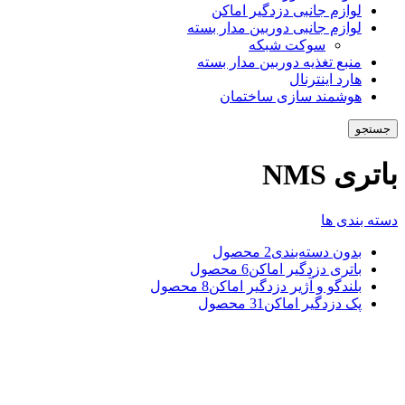
لوازم جانبی دزدگیر اماکن
لوازم جانبی دوربین مدار بسته
سوکت شبکه
منبع تغذیه دوربین مدار بسته
هارد اینترنال
هوشمند سازی ساختمان
جستجو
باتری NMS
دسته بندی ها
بدون دسته‌بندی
2 محصول
باتری دزدگیر اماکن
6 محصول
بلندگو و آژیر دزدگیر اماکن
8 محصول
پک دزدگیر اماکن
31 محصول