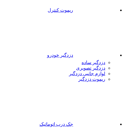
ریموت کنترل
دزدگیر خودرو
دزدگیر ساده
دزدگیر تصویری
لوازم جانبی دزدگیر
ریموت دزدگیر
جک درب اتوماتیک