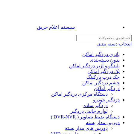
سیستم اعلام حریق
انتخاب دسته بندی
باتری دزدگیر اماکن
بدون دسته‌بندی
بلندگو و آژیر دزدگیر اماکن
پک دزدگیر اماکن
جک درب پارکینگ
چشم دزدگیر اماکن
دزدگیر اماکن
دستگاه مرکزی دزدگیر اماکن
دزدگیر خودرو
دزدگیر ساده
لوازم جانبی دزدگیر
دستگاه ضبط تصاویر ( DVR-NVR )
دوربین مدار بسته
دوربین های مدار بسته
دوربین مدار بسته AHD