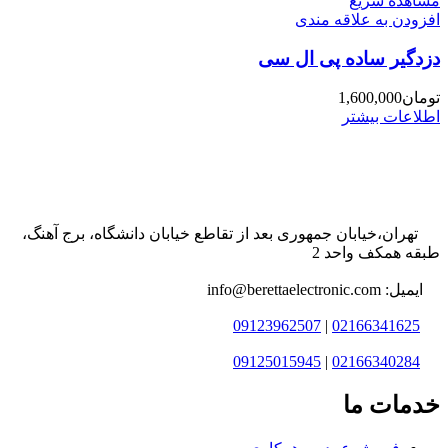
مشاهده سریع
افزودن به علاقه مندی
دزدگیر ساده پی ال سی
تومان
1,600,000
اطلاعات بیشتر
تهران،خیابان جمهوری بعد از تقاطع خیابان دانشگاه، برج آهنگ،
طبقه همکف واحد 2
ایمیل: info@berettaelectronic.com
09123962507
|
02166341625
09125015945
|
02166340284
خدمات ما