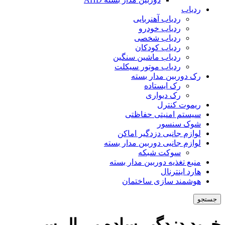
ردیاب
ردیاب آهنربایی
ردیاب خودرو
ردیاب شخصی
ردیاب کودکان
ردیاب ماشین سنگین
ردیاب موتور سیکلت
رک دوربین مدار بسته
رک ایستاده
رک دیواری
ریموت کنترل
سیستم امنیتی حفاظتی
شوک سنسور
لوازم جانبی دزدگیر اماکن
لوازم جانبی دوربین مدار بسته
سوکت شبکه
منبع تغذیه دوربین مدار بسته
هارد اینترنال
هوشمند سازی ساختمان
جستجو
خرید دزدگیر ساده پی ال سی