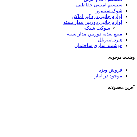
سیستم امنیتی حفاظتی
شوک سنسور
لوازم جانبی دزدگیر اماکن
لوازم جانبی دوربین مدار بسته
سوکت شبکه
منبع تغذیه دوربین مدار بسته
هارد اینترنال
هوشمند سازی ساختمان
وضعیت موجودی
فروش ویژه
موجود در انبار
آخرین محصولات