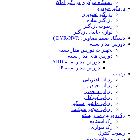
دستگاه مرکزی دزدگیر اماکن
دزدگیر خودرو
دزدگیر تصویری
دزدگیر ساده
ریموت دزدگیر
لوازم جانبی دزدگیر
دستگاه ضبط تصاویر ( DVR-NVR )
دوربین مدار بسته
تجهیزات دوربین مدار بسته
دوربین های مدار بسته
دوربین مدار بسته AHD
دوربین مدار بسته IP
ردیاب
ردیاب آهنربایی
ردیاب خودرو
ردیاب شخصی
ردیاب کودکان
ردیاب ماشین سنگین
ردیاب موتور سیکلت
رک دوربین مدار بسته
رک ایستاده
رک دیواری
ریموت کنترل
سیستم اعلام حریق