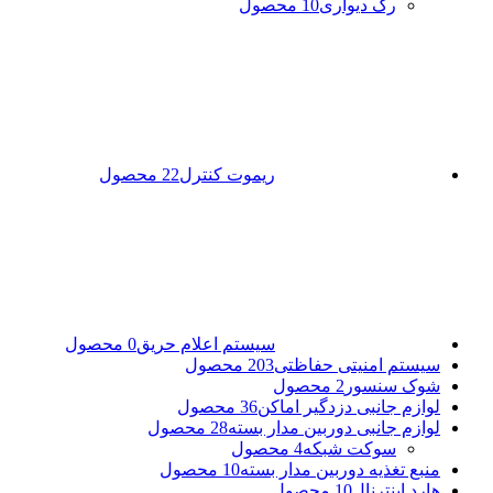
رک دیواری
10 محصول
ریموت کنترل
22 محصول
سیستم اعلام حریق
0 محصول
سیستم امنیتی حفاظتی
203 محصول
شوک سنسور
2 محصول
لوازم جانبی دزدگیر اماکن
36 محصول
لوازم جانبی دوربین مدار بسته
28 محصول
سوکت شبکه
4 محصول
منبع تغذیه دوربین مدار بسته
10 محصول
هارد اینترنال
10 محصول