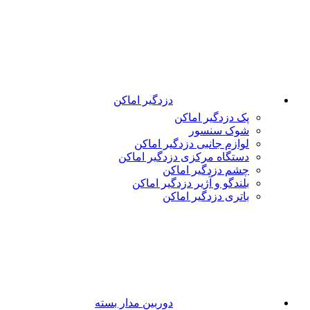
دزدگیر اماکن
پک دزدگیر اماکن
شوک سنسور
لوازم جانبی دزدگیر اماکن
دستگاه مرکزی دزدگیر اماکن
چشم دزدگیر اماکن
بلندگو و آژیر دزدگیر اماکن
باتری دزدگیر اماکن
دوربین مدار بسته