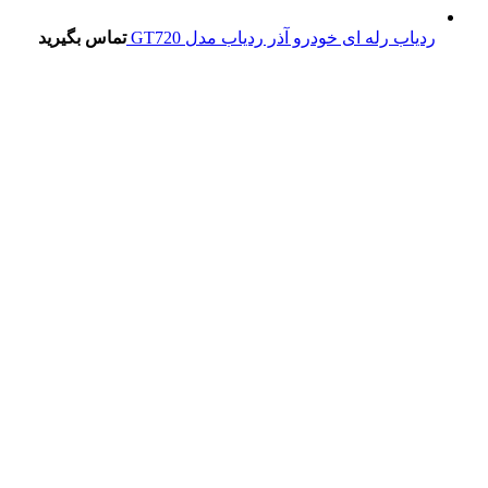
ردیاب رله ای خودرو آذر ردیاب مدل GT720
تماس بگیرید