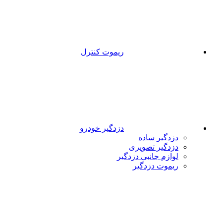
ریموت کنترل
دزدگیر خودرو
دزدگیر ساده
دزدگیر تصویری
لوازم جانبی دزدگیر
ریموت دزدگیر