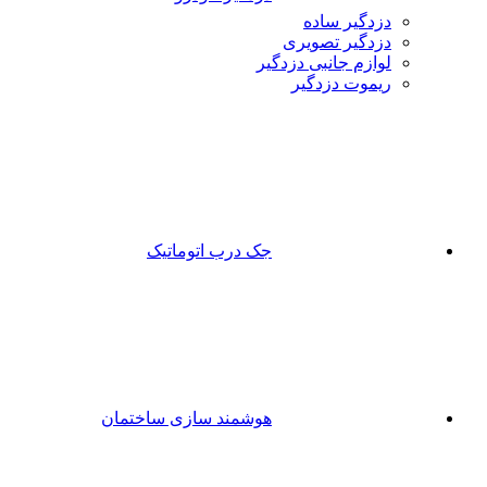
دزدگیر ساده
دزدگیر تصویری
لوازم جانبی دزدگیر
ریموت دزدگیر
جک درب اتوماتیک
هوشمند سازی ساختمان