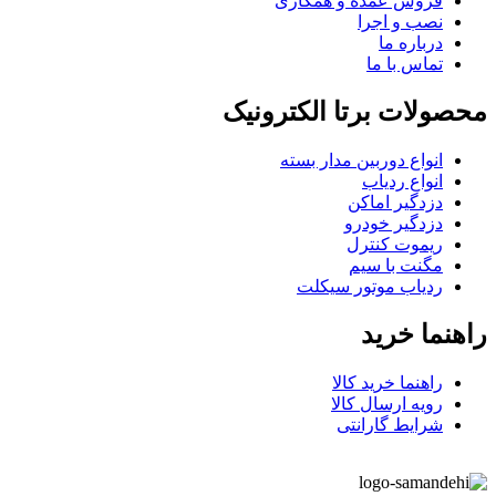
فروش عمده و همکاری
نصب و اجرا
درباره ما
تماس با ما
محصولات برتا الکترونیک
انواع دوربین مدار بسته
انواع ردیاب
دزدگیر اماکن
دزدگیر خودرو
ریموت کنترل
مگنت با سیم
ردیاب موتور سیکلت
راهنما خرید
راهنما خرید کالا
رویه ارسال کالا
شرایط گارانتی