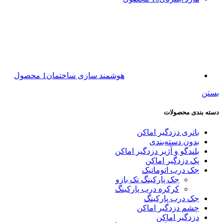
هوشمند سازی ساختمان
1 محصول
بستن
دسته بندی محصولات
باتری دزدگیر اماکن
بدون دسته‌بندی
بلندگو و آژیر دزدگیر اماکن
پک دزدگیر اماکن
جک درب اتوماتیک
جک پارکینگ تک بازو
کرکره درب پارکینگ
جک درب پارکینگ
چشم دزدگیر اماکن
دزدگیر اماکن