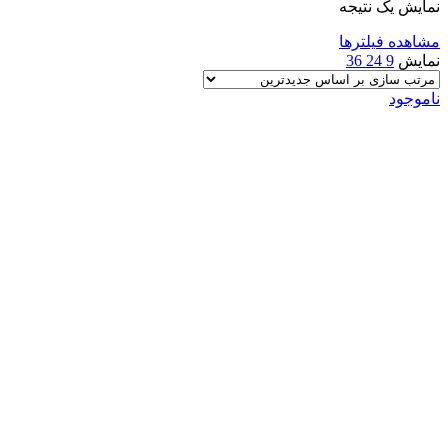
نمایش یک نتیجه
مشاهده فیلترها
نمایش
9
24
36
ناموجود