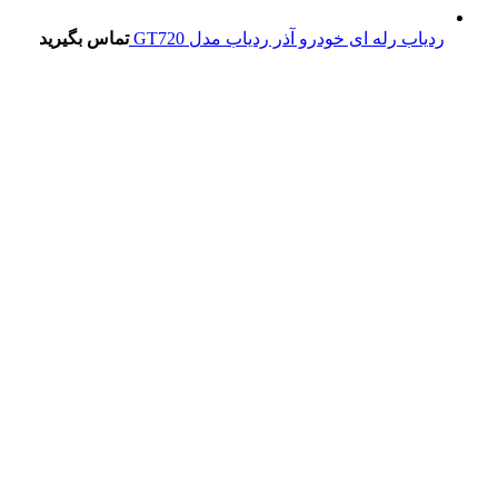
ردیاب رله ای خودرو آذر ردیاب مدل GT720
تماس بگیرید