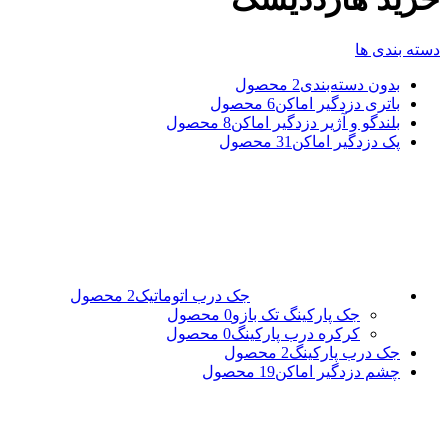
دسته بندی ها
بدون دسته‌بندی
2 محصول
باتری دزدگیر اماکن
6 محصول
بلندگو و آژیر دزدگیر اماکن
8 محصول
پک دزدگیر اماکن
31 محصول
جک درب اتوماتیک
2 محصول
جک پارکینگ تک بازو
0 محصول
کرکره درب پارکینگ
0 محصول
جک درب پارکینگ
2 محصول
چشم دزدگیر اماکن
19 محصول