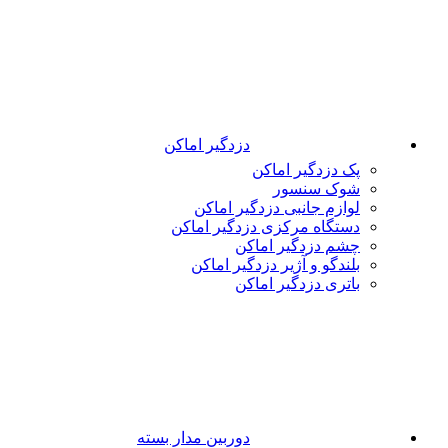
دزدگیر اماکن
پک دزدگیر اماکن
شوک سنسور
لوازم جانبی دزدگیر اماکن
دستگاه مرکزی دزدگیر اماکن
چشم دزدگیر اماکن
بلندگو و آژیر دزدگیر اماکن
باتری دزدگیر اماکن
دوربین مدار بسته