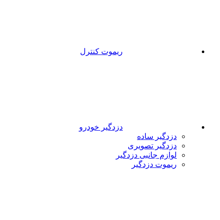
ریموت کنترل
دزدگیر خودرو
دزدگیر ساده
دزدگیر تصویری
لوازم جانبی دزدگیر
ریموت دزدگیر