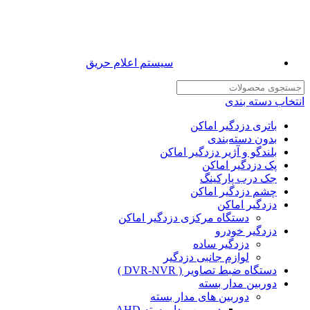
سیستم اعلام حریق
انتخاب دسته بندی
باتری دزدگیر اماکن
بدون دسته‌بندی
بلندگو و آژیر دزدگیر اماکن
پک دزدگیر اماکن
جک درب پارکینگ
چشم دزدگیر اماکن
دزدگیر اماکن
دستگاه مرکزی دزدگیر اماکن
دزدگیر خودرو
دزدگیر ساده
لوازم جانبی دزدگیر
دستگاه ضبط تصاویر ( DVR-NVR )
دوربین مدار بسته
دوربین های مدار بسته
دوربین مدار بسته AHD