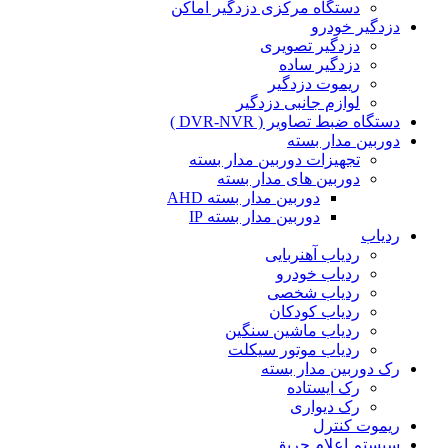
دستگاه مرکزی دزدگیر اماکن
دزدگیر خودرو
دزدگیر تصویری
دزدگیر ساده
ریموت دزدگیر
لوازم جانبی دزدگیر
دستگاه ضبط تصاویر ( DVR-NVR )
دوربین مدار بسته
تجهیزات دوربین مدار بسته
دوربین های مدار بسته
دوربین مدار بسته AHD
دوربین مدار بسته IP
ردیاب
ردیاب آهنربایی
ردیاب خودرو
ردیاب شخصی
ردیاب کودکان
ردیاب ماشین سنگین
ردیاب موتور سیکلت
رک دوربین مدار بسته
رک ایستاده
رک دیواری
ریموت کنترل
سیستم اعلام حریق