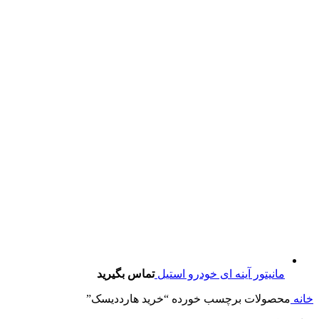
مانیتور آینه ای خودرو استیل
تماس بگیرید
خانه
محصولات برچسب خورده “خرید هارددیسک”