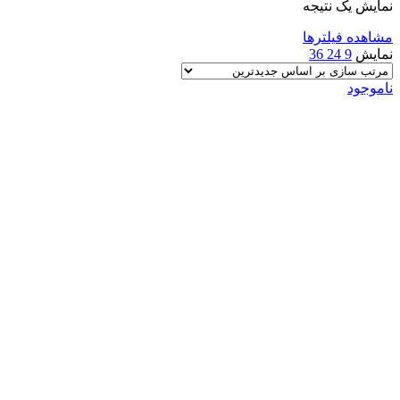
نمایش یک نتیجه
مشاهده فیلترها
نمایش
9
24
36
ناموجود