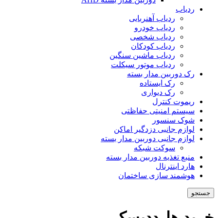
ردیاب
ردیاب آهنربایی
ردیاب خودرو
ردیاب شخصی
ردیاب کودکان
ردیاب ماشین سنگین
ردیاب موتور سیکلت
رک دوربین مدار بسته
رک ایستاده
رک دیواری
ریموت کنترل
سیستم امنیتی حفاظتی
شوک سنسور
لوازم جانبی دزدگیر اماکن
لوازم جانبی دوربین مدار بسته
سوکت شبکه
منبع تغذیه دوربین مدار بسته
هارد اینترنال
هوشمند سازی ساختمان
جستجو
خرید هارددیسک