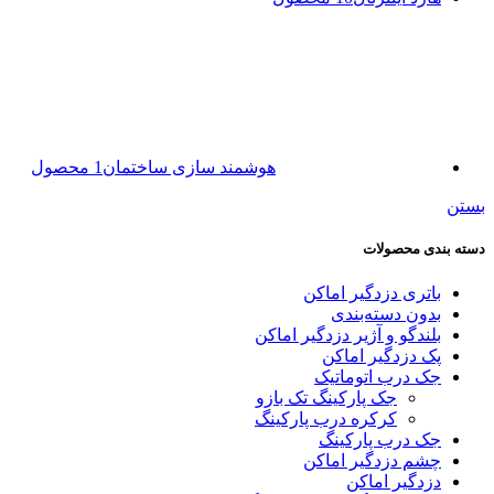
هوشمند سازی ساختمان
1 محصول
بستن
دسته بندی محصولات
باتری دزدگیر اماکن
بدون دسته‌بندی
بلندگو و آژیر دزدگیر اماکن
پک دزدگیر اماکن
جک درب اتوماتیک
جک پارکینگ تک بازو
کرکره درب پارکینگ
جک درب پارکینگ
چشم دزدگیر اماکن
دزدگیر اماکن