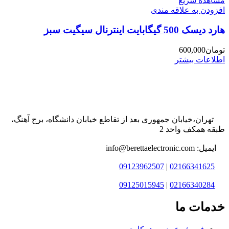
مشاهده سریع
افزودن به علاقه مندی
هارد دیسک 500 گیگابایت اینترنال سیگیت سبز
تومان
600,000
اطلاعات بیشتر
تهران،خیابان جمهوری بعد از تقاطع خیابان دانشگاه، برج آهنگ،
طبقه همکف واحد 2
ایمیل: info@berettaelectronic.com
09123962507
|
02166341625
09125015945
|
02166340284
خدمات ما