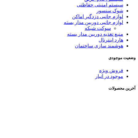
سیستم امنیتی حفاظتی
شوک سنسور
لوازم جانبی دزدگیر اماکن
لوازم جانبی دوربین مدار بسته
سوکت شبکه
منبع تغذیه دوربین مدار بسته
هارد اینترنال
هوشمند سازی ساختمان
وضعیت موجودی
فروش ویژه
موجود در انبار
آخرین محصولات