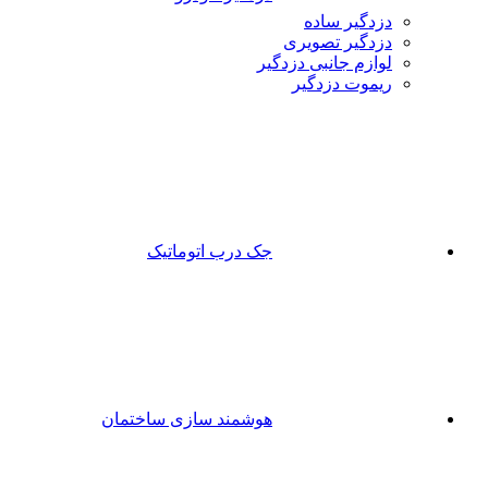
دزدگیر ساده
دزدگیر تصویری
لوازم جانبی دزدگیر
ریموت دزدگیر
جک درب اتوماتیک
هوشمند سازی ساختمان