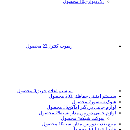
رک دیواری
10 محصول
ریموت کنترل
22 محصول
سیستم اعلام حریق
0 محصول
سیستم امنیتی حفاظتی
203 محصول
شوک سنسور
2 محصول
لوازم جانبی دزدگیر اماکن
36 محصول
لوازم جانبی دوربین مدار بسته
28 محصول
سوکت شبکه
4 محصول
منبع تغذیه دوربین مدار بسته
10 محصول
هارد اینترنال
10 محصول