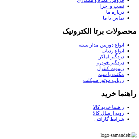
فروش عمده و همکاری
نصب و اجرا
درباره ما
تماس با ما
محصولات برتا الکترونیک
انواع دوربین مدار بسته
انواع ردیاب
دزدگیر اماکن
دزدگیر خودرو
ریموت کنترل
مگنت با سیم
ردیاب موتور سیکلت
راهنما خرید
راهنما خرید کالا
رویه ارسال کالا
شرایط گارانتی