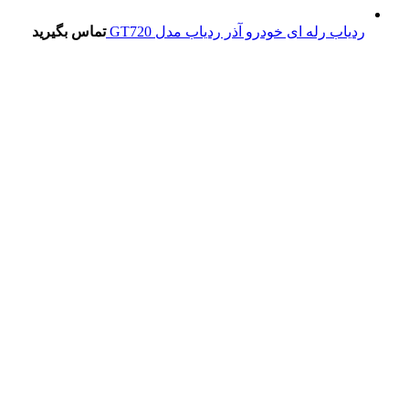
ردیاب رله ای خودرو آذر ردیاب مدل GT720
تماس بگیرید