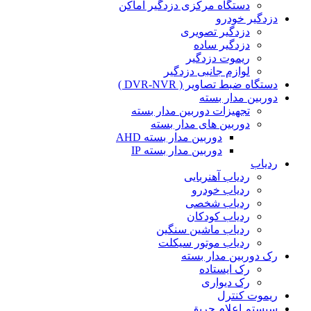
دستگاه مرکزی دزدگیر اماکن
دزدگیر خودرو
دزدگیر تصویری
دزدگیر ساده
ریموت دزدگیر
لوازم جانبی دزدگیر
دستگاه ضبط تصاویر ( DVR-NVR )
دوربین مدار بسته
تجهیزات دوربین مدار بسته
دوربین های مدار بسته
دوربین مدار بسته AHD
دوربین مدار بسته IP
ردیاب
ردیاب آهنربایی
ردیاب خودرو
ردیاب شخصی
ردیاب کودکان
ردیاب ماشین سنگین
ردیاب موتور سیکلت
رک دوربین مدار بسته
رک ایستاده
رک دیواری
ریموت کنترل
سیستم اعلام حریق