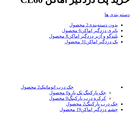
دسته بندی ها
بدون دسته‌بندی
2 محصول
باتری دزدگیر اماکن
6 محصول
بلندگو و آژیر دزدگیر اماکن
8 محصول
پک دزدگیر اماکن
31 محصول
جک درب اتوماتیک
2 محصول
جک پارکینگ تک بازو
0 محصول
کرکره درب پارکینگ
0 محصول
جک درب پارکینگ
2 محصول
چشم دزدگیر اماکن
19 محصول