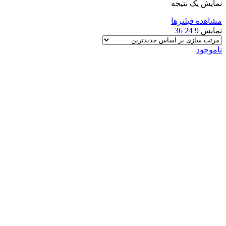
نمایش یک نتیجه
مشاهده فیلترها
نمایش
9
24
36
ناموجود