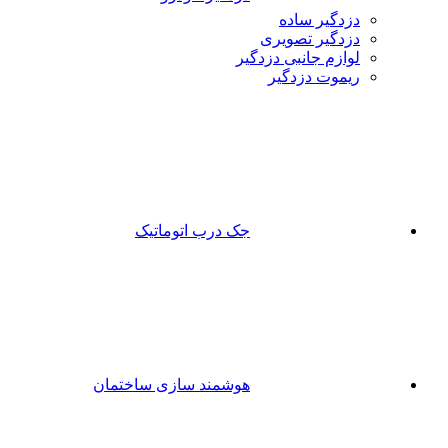
دزدگیر ساده
دزدگیر تصویری
لوازم جانبی دزدگیر
ریموت دزدگیر
جک درب اتوماتیک
هوشمند سازی ساختمان