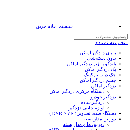
سیستم اعلام حریق
انتخاب دسته بندی
باتری دزدگیر اماکن
بدون دسته‌بندی
بلندگو و آژیر دزدگیر اماکن
پک دزدگیر اماکن
جک درب پارکینگ
چشم دزدگیر اماکن
دزدگیر اماکن
دستگاه مرکزی دزدگیر اماکن
دزدگیر خودرو
دزدگیر ساده
لوازم جانبی دزدگیر
دستگاه ضبط تصاویر ( DVR-NVR )
دوربین مدار بسته
دوربین های مدار بسته
دوربین مدار بسته AHD