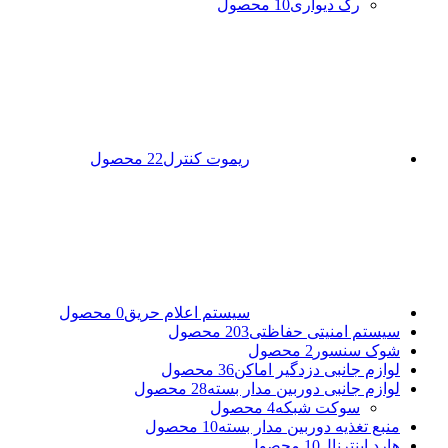
رک دیواری
10 محصول
ریموت کنترل
22 محصول
سیستم اعلام حریق
0 محصول
سیستم امنیتی حفاظتی
203 محصول
شوک سنسور
2 محصول
لوازم جانبی دزدگیر اماکن
36 محصول
لوازم جانبی دوربین مدار بسته
28 محصول
سوکت شبکه
4 محصول
منبع تغذیه دوربین مدار بسته
10 محصول
هارد اینترنال
10 محصول