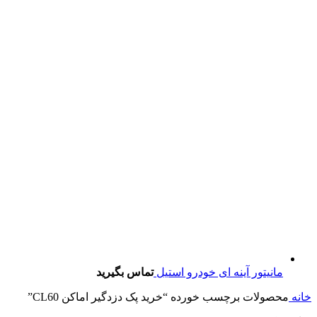
مانیتور آینه ای خودرو استیل
تماس بگیرید
خانه
محصولات برچسب خورده “خرید پک دزدگیر اماکن CL60”