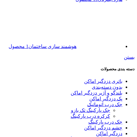
هوشمند سازی ساختمان
1 محصول
بستن
دسته بندی محصولات
باتری دزدگیر اماکن
بدون دسته‌بندی
بلندگو و آژیر دزدگیر اماکن
پک دزدگیر اماکن
جک درب اتوماتیک
جک پارکینگ تک بازو
کرکره درب پارکینگ
جک درب پارکینگ
چشم دزدگیر اماکن
دزدگیر اماکن