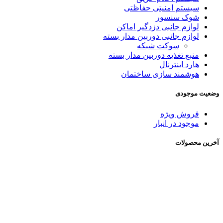
سیستم امنیتی حفاظتی
شوک سنسور
لوازم جانبی دزدگیر اماکن
لوازم جانبی دوربین مدار بسته
سوکت شبکه
منبع تغذیه دوربین مدار بسته
هارد اینترنال
هوشمند سازی ساختمان
وضعیت موجودی
فروش ویژه
موجود در انبار
آخرین محصولات