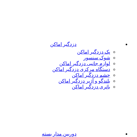
دزدگیر اماکن
پک دزدگیر اماکن
شوک سنسور
لوازم جانبی دزدگیر اماکن
دستگاه مرکزی دزدگیر اماکن
چشم دزدگیر اماکن
بلندگو و آژیر دزدگیر اماکن
باتری دزدگیر اماکن
دوربین مدار بسته