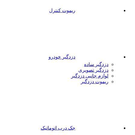
ریموت کنترل
دزدگیر خودرو
دزدگیر ساده
دزدگیر تصویری
لوازم جانبی دزدگیر
ریموت دزدگیر
جک درب اتوماتیک