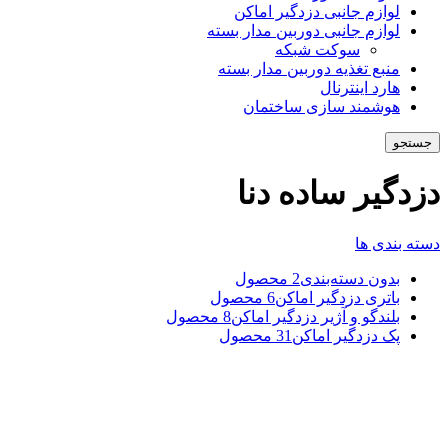
لوازم جانبی دزدگیر اماکن
لوازم جانبی دوربین مدار بسته
سوکت شبکه
منبع تغذیه دوربین مدار بسته
هارد اینترنال
هوشمند سازی ساختمان
جستجو
دزدگیر ساده دنا
دسته بندی ها
بدون دسته‌بندی
2 محصول
باتری دزدگیر اماکن
6 محصول
بلندگو و آژیر دزدگیر اماکن
8 محصول
پک دزدگیر اماکن
31 محصول