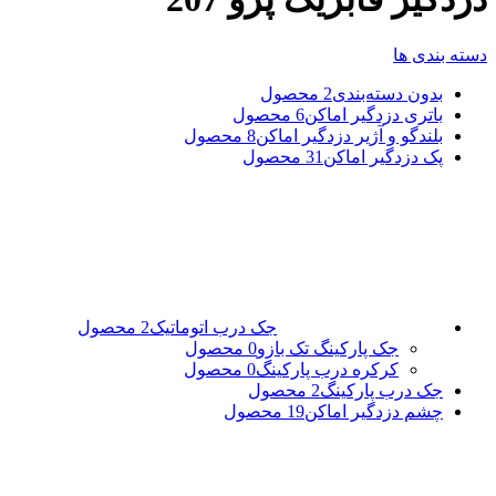
دسته بندی ها
بدون دسته‌بندی
2 محصول
باتری دزدگیر اماکن
6 محصول
بلندگو و آژیر دزدگیر اماکن
8 محصول
پک دزدگیر اماکن
31 محصول
جک درب اتوماتیک
2 محصول
جک پارکینگ تک بازو
0 محصول
کرکره درب پارکینگ
0 محصول
جک درب پارکینگ
2 محصول
چشم دزدگیر اماکن
19 محصول