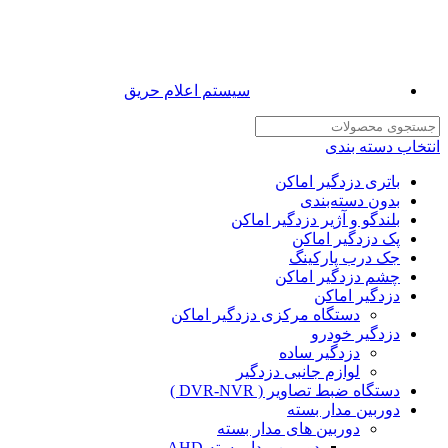
سیستم اعلام حریق
انتخاب دسته بندی
باتری دزدگیر اماکن
بدون دسته‌بندی
بلندگو و آژیر دزدگیر اماکن
پک دزدگیر اماکن
جک درب پارکینگ
چشم دزدگیر اماکن
دزدگیر اماکن
دستگاه مرکزی دزدگیر اماکن
دزدگیر خودرو
دزدگیر ساده
لوازم جانبی دزدگیر
دستگاه ضبط تصاویر ( DVR-NVR )
دوربین مدار بسته
دوربین های مدار بسته
دوربین مدار بسته AHD