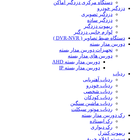
دستگاه مرکزی دزدگیر اماکن
دزدگیر خودرو
دزدگیر تصویری
دزدگیر ساده
ریموت دزدگیر
لوازم جانبی دزدگیر
دستگاه ضبط تصاویر ( DVR-NVR )
دوربین مدار بسته
تجهیزات دوربین مدار بسته
دوربین های مدار بسته
دوربین مدار بسته AHD
دوربین مدار بسته IP
ردیاب
ردیاب آهنربایی
ردیاب خودرو
ردیاب شخصی
ردیاب کودکان
ردیاب ماشین سنگین
ردیاب موتور سیکلت
رک دوربین مدار بسته
رک ایستاده
رک دیواری
ریموت کنترل
سیستم اعلام حریق