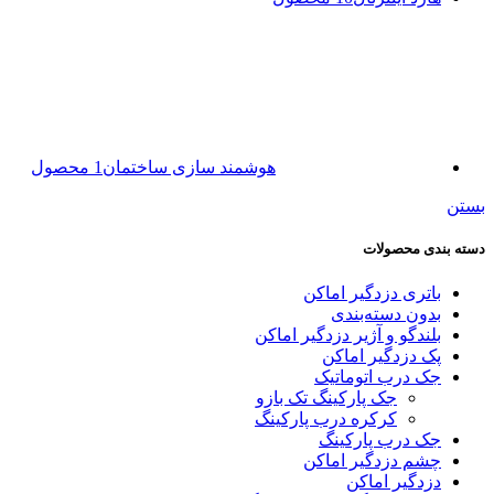
هوشمند سازی ساختمان
1 محصول
بستن
دسته بندی محصولات
باتری دزدگیر اماکن
بدون دسته‌بندی
بلندگو و آژیر دزدگیر اماکن
پک دزدگیر اماکن
جک درب اتوماتیک
جک پارکینگ تک بازو
کرکره درب پارکینگ
جک درب پارکینگ
چشم دزدگیر اماکن
دزدگیر اماکن