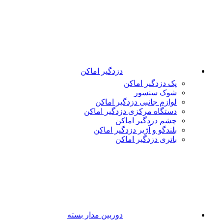
دزدگیر اماکن
پک دزدگیر اماکن
شوک سنسور
لوازم جانبی دزدگیر اماکن
دستگاه مرکزی دزدگیر اماکن
چشم دزدگیر اماکن
بلندگو و آژیر دزدگیر اماکن
باتری دزدگیر اماکن
دوربین مدار بسته