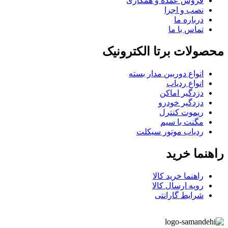
فروش عمده و همکاری
نصب و اجرا
درباره ما
تماس با ما
محصولات برتا الکترونیک
انواع دوربین مدار بسته
انواع ردیاب
دزدگیر اماکن
دزدگیر خودرو
ریموت کنترل
مگنت با سیم
ردیاب موتور سیکلت
راهنما خرید
راهنما خرید کالا
رویه ارسال کالا
شرایط گارانتی