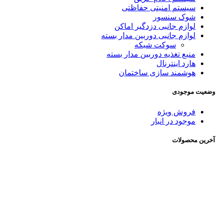
سیستم امنیتی حفاظتی
شوک سنسور
لوازم جانبی دزدگیر اماکن
لوازم جانبی دوربین مدار بسته
سوکت شبکه
منبع تغذیه دوربین مدار بسته
هارد اینترنال
هوشمند سازی ساختمان
وضعیت موجودی
فروش ویژه
موجود در انبار
آخرین محصولات