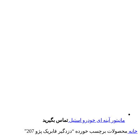
مانیتور آینه ای خودرو استیل
تماس بگیرید
خانه
محصولات برچسب خورده “دزدگیر فابریک پژو 207”