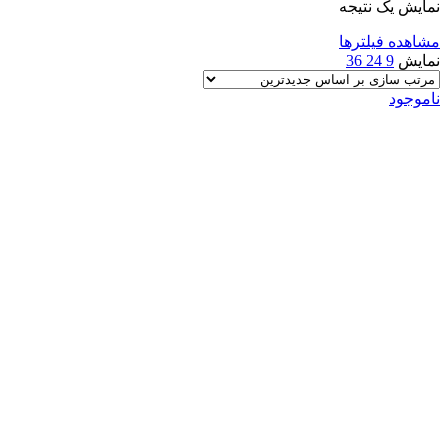
نمایش یک نتیجه
مشاهده فیلترها
نمایش
9
24
36
ناموجود