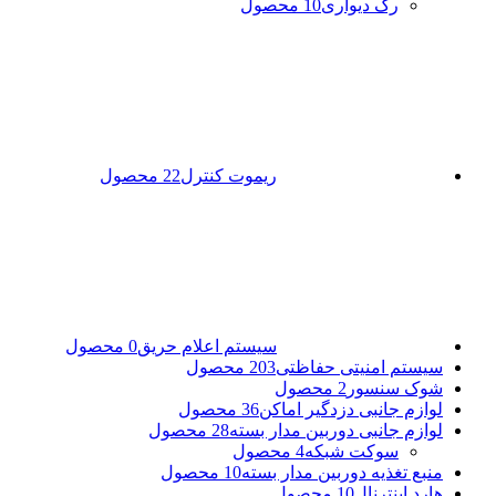
رک دیواری
10 محصول
ریموت کنترل
22 محصول
سیستم اعلام حریق
0 محصول
سیستم امنیتی حفاظتی
203 محصول
شوک سنسور
2 محصول
لوازم جانبی دزدگیر اماکن
36 محصول
لوازم جانبی دوربین مدار بسته
28 محصول
سوکت شبکه
4 محصول
منبع تغذیه دوربین مدار بسته
10 محصول
هارد اینترنال
10 محصول