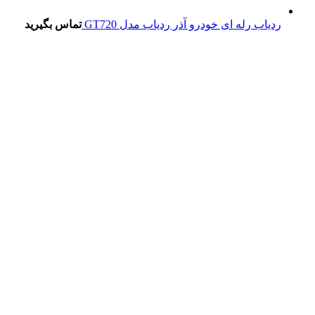
ردیاب رله ای خودرو آذر ردیاب مدل GT720
تماس بگیرید