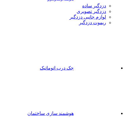
دزدگیر ساده
دزدگیر تصویری
لوازم جانبی دزدگیر
ریموت دزدگیر
جک درب اتوماتیک
هوشمند سازی ساختمان