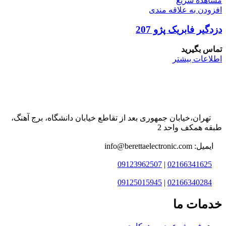
مشاهده سریع
افزودن به علاقه مندی
دزدگیر فابریک پژو 207
تماس بگیرید
اطلاعات بیشتر
تهران،خیابان جمهوری بعد از تقاطع خیابان دانشگاه، برج آهنگ،
طبقه همکف واحد 2
ایمیل: info@berettaelectronic.com
09123962507
|
02166341625
09125015945
|
02166340284
خدمات ما