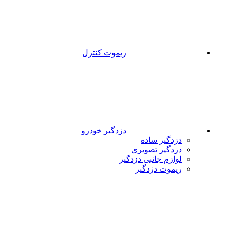
ریموت کنترل
دزدگیر خودرو
دزدگیر ساده
دزدگیر تصویری
لوازم جانبی دزدگیر
ریموت دزدگیر