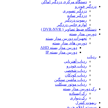
دستگاه مرکزی دزدگیر اماکن
دزدگیر خودرو
دزدگیر تصویری
دزدگیر ساده
ریموت دزدگیر
لوازم جانبی دزدگیر
دستگاه ضبط تصاویر ( DVR-NVR )
دوربین مدار بسته
تجهیزات دوربین مدار بسته
دوربین های مدار بسته
دوربین مدار بسته AHD
دوربین مدار بسته IP
ردیاب
ردیاب آهنربایی
ردیاب خودرو
ردیاب شخصی
ردیاب کودکان
ردیاب ماشین سنگین
ردیاب موتور سیکلت
رک دوربین مدار بسته
رک ایستاده
رک دیواری
ریموت کنترل
سیستم اعلام حریق