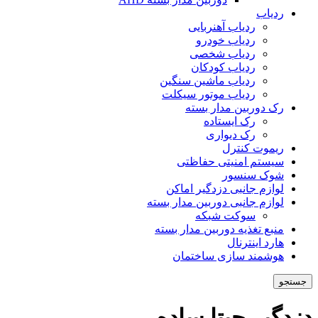
ردیاب
ردیاب آهنربایی
ردیاب خودرو
ردیاب شخصی
ردیاب کودکان
ردیاب ماشین سنگین
ردیاب موتور سیکلت
رک دوربین مدار بسته
رک ایستاده
رک دیواری
ریموت کنترل
سیستم امنیتی حفاظتی
شوک سنسور
لوازم جانبی دزدگیر اماکن
لوازم جانبی دوربین مدار بسته
سوکت شبکه
منبع تغذیه دوربین مدار بسته
هارد اینترنال
هوشمند سازی ساختمان
جستجو
دزدگیر چیتا ساده