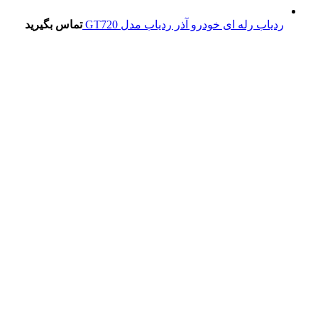
ردیاب رله ای خودرو آذر ردیاب مدل GT720
تماس بگیرید