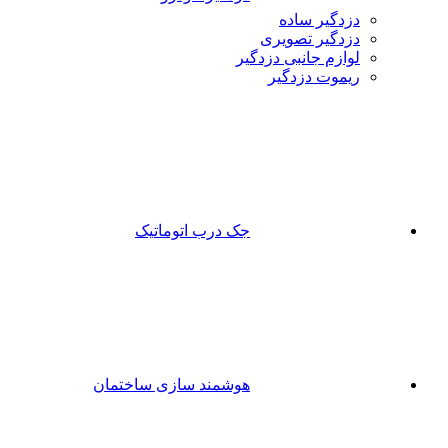
دزدگیر ساده
دزدگیر تصویری
لوازم جانبی دزدگیر
ریموت دزدگیر
جک درب اتوماتیک
هوشمند سازی ساختمان