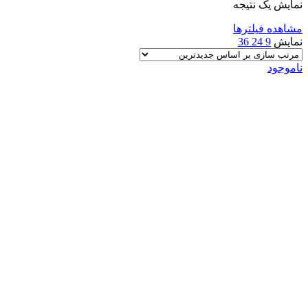
نمایش یک نتیجه
مشاهده فیلترها
نمایش
9
24
36
ناموجود