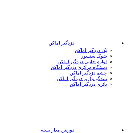
دزدگیر اماکن
پک دزدگیر اماکن
شوک سنسور
لوازم جانبی دزدگیر اماکن
دستگاه مرکزی دزدگیر اماکن
چشم دزدگیر اماکن
بلندگو و آژیر دزدگیر اماکن
باتری دزدگیر اماکن
دوربین مدار بسته