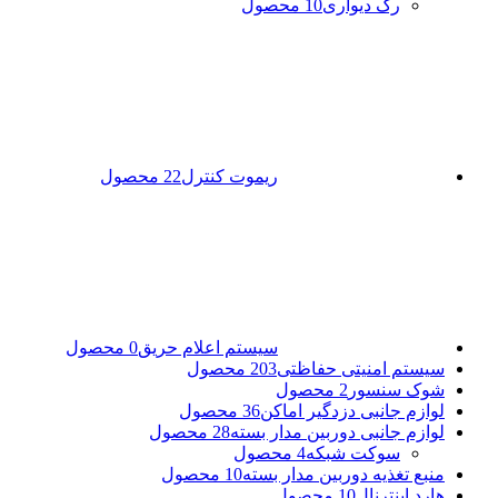
رک دیواری
10 محصول
ریموت کنترل
22 محصول
سیستم اعلام حریق
0 محصول
سیستم امنیتی حفاظتی
203 محصول
شوک سنسور
2 محصول
لوازم جانبی دزدگیر اماکن
36 محصول
لوازم جانبی دوربین مدار بسته
28 محصول
سوکت شبکه
4 محصول
منبع تغذیه دوربین مدار بسته
10 محصول
هارد اینترنال
10 محصول