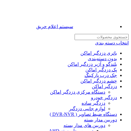
سیستم اعلام حریق
انتخاب دسته بندی
باتری دزدگیر اماکن
بدون دسته‌بندی
بلندگو و آژیر دزدگیر اماکن
پک دزدگیر اماکن
جک درب پارکینگ
چشم دزدگیر اماکن
دزدگیر اماکن
دستگاه مرکزی دزدگیر اماکن
دزدگیر خودرو
دزدگیر ساده
لوازم جانبی دزدگیر
دستگاه ضبط تصاویر ( DVR-NVR )
دوربین مدار بسته
دوربین های مدار بسته
دوربین مدار بسته AHD