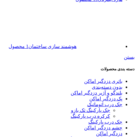
هوشمند سازی ساختمان
1 محصول
بستن
دسته بندی محصولات
باتری دزدگیر اماکن
بدون دسته‌بندی
بلندگو و آژیر دزدگیر اماکن
پک دزدگیر اماکن
جک درب اتوماتیک
جک پارکینگ تک بازو
کرکره درب پارکینگ
جک درب پارکینگ
چشم دزدگیر اماکن
دزدگیر اماکن