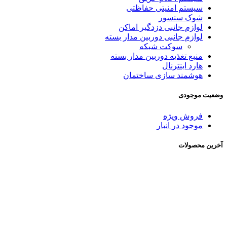
سیستم امنیتی حفاظتی
شوک سنسور
لوازم جانبی دزدگیر اماکن
لوازم جانبی دوربین مدار بسته
سوکت شبکه
منبع تغذیه دوربین مدار بسته
هارد اینترنال
هوشمند سازی ساختمان
وضعیت موجودی
فروش ویژه
موجود در انبار
آخرین محصولات