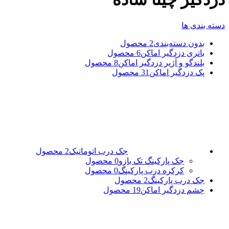
دسته بندی ها
بدون دسته‌بندی
2 محصول
باتری دزدگیر اماکن
6 محصول
بلندگو و آژیر دزدگیر اماکن
8 محصول
پک دزدگیر اماکن
31 محصول
جک درب اتوماتیک
2 محصول
جک پارکینگ تک بازو
0 محصول
کرکره درب پارکینگ
0 محصول
جک درب پارکینگ
2 محصول
چشم دزدگیر اماکن
19 محصول