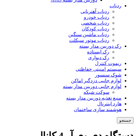
ردیاب
ردیاب آهنربایی
ردیاب خودرو
ردیاب شخصی
ردیاب کودکان
ردیاب ماشین سنگین
ردیاب موتور سیکلت
رک دوربین مدار بسته
رک ایستاده
رک دیواری
ریموت کنترل
سیستم امنیتی حفاظتی
شوک سنسور
لوازم جانبی دزدگیر اماکن
لوازم جانبی دوربین مدار بسته
سوکت شبکه
منبع تغذیه دوربین مدار بسته
هارد اینترنال
هوشمند سازی ساختمان
جستجو
دستگاه دی وی آر 4 کانال