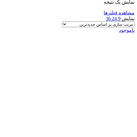
نمایش یک نتیجه
مشاهده فیلترها
نمایش
9
24
36
ناموجود