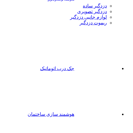
دزدگیر ساده
دزدگیر تصویری
لوازم جانبی دزدگیر
ریموت دزدگیر
جک درب اتوماتیک
هوشمند سازی ساختمان