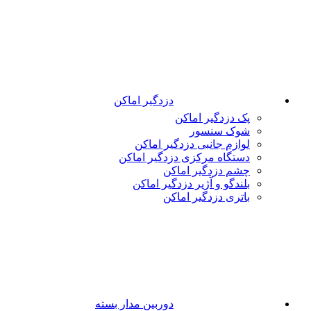
دزدگیر اماکن
پک دزدگیر اماکن
شوک سنسور
لوازم جانبی دزدگیر اماکن
دستگاه مرکزی دزدگیر اماکن
چشم دزدگیر اماکن
بلندگو و آژیر دزدگیر اماکن
باتری دزدگیر اماکن
دوربین مدار بسته