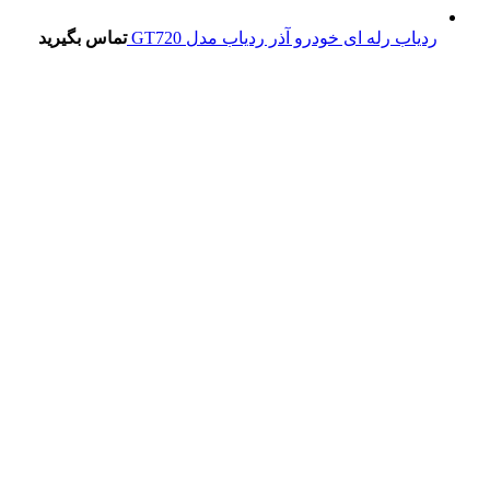
ردیاب رله ای خودرو آذر ردیاب مدل GT720
تماس بگیرید