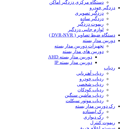
دستگاه مرکزی دزدگیر اماکن
دزدگیر خودرو
دزدگیر تصویری
دزدگیر ساده
ریموت دزدگیر
لوازم جانبی دزدگیر
دستگاه ضبط تصاویر ( DVR-NVR )
دوربین مدار بسته
تجهیزات دوربین مدار بسته
دوربین های مدار بسته
دوربین مدار بسته AHD
دوربین مدار بسته IP
ردیاب
ردیاب آهنربایی
ردیاب خودرو
ردیاب شخصی
ردیاب کودکان
ردیاب ماشین سنگین
ردیاب موتور سیکلت
رک دوربین مدار بسته
رک ایستاده
رک دیواری
ریموت کنترل
سیستم اعلام حریق