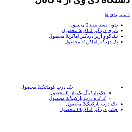
دسته بندی ها
بدون دسته‌بندی
2 محصول
باتری دزدگیر اماکن
6 محصول
بلندگو و آژیر دزدگیر اماکن
8 محصول
پک دزدگیر اماکن
31 محصول
جک درب اتوماتیک
2 محصول
جک پارکینگ تک بازو
0 محصول
کرکره درب پارکینگ
0 محصول
جک درب پارکینگ
2 محصول
چشم دزدگیر اماکن
19 محصول