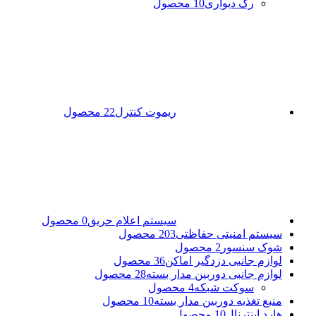
رک دیواری
10 محصول
ریموت کنترل
22 محصول
سیستم اعلام حریق
0 محصول
سیستم امنیتی حفاظتی
203 محصول
شوک سنسور
2 محصول
لوازم جانبی دزدگیر اماکن
36 محصول
لوازم جانبی دوربین مدار بسته
28 محصول
سوکت شبکه
4 محصول
منبع تغذیه دوربین مدار بسته
10 محصول
هارد اینترنال
10 محصول