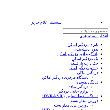
سیستم اعلام حریق
انتخاب دسته بندی
باتری دزدگیر اماکن
بدون دسته‌بندی
بلندگو و آژیر دزدگیر اماکن
پک دزدگیر اماکن
جک درب پارکینگ
چشم دزدگیر اماکن
دزدگیر اماکن
دستگاه مرکزی دزدگیر اماکن
دزدگیر خودرو
دزدگیر ساده
لوازم جانبی دزدگیر
دستگاه ضبط تصاویر ( DVR-NVR )
دوربین مدار بسته
دوربین های مدار بسته
دوربین مدار بسته AHD