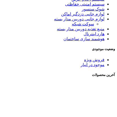
سیستم امنیتی حفاظتی
شوک سنسور
لوازم جانبی دزدگیر اماکن
لوازم جانبی دوربین مدار بسته
سوکت شبکه
منبع تغذیه دوربین مدار بسته
هارد اینترنال
هوشمند سازی ساختمان
وضعیت موجودی
فروش ویژه
موجود در انبار
آخرین محصولات