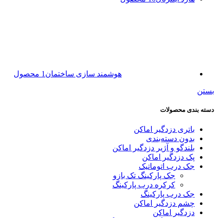
هوشمند سازی ساختمان
1 محصول
بستن
دسته بندی محصولات
باتری دزدگیر اماکن
بدون دسته‌بندی
بلندگو و آژیر دزدگیر اماکن
پک دزدگیر اماکن
جک درب اتوماتیک
جک پارکینگ تک بازو
کرکره درب پارکینگ
جک درب پارکینگ
چشم دزدگیر اماکن
دزدگیر اماکن