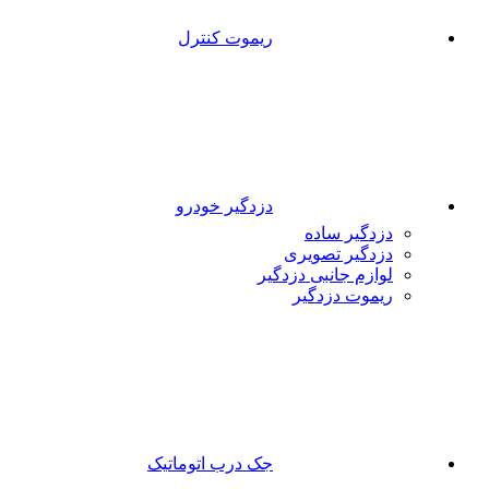
ریموت کنترل
دزدگیر خودرو
دزدگیر ساده
دزدگیر تصویری
لوازم جانبی دزدگیر
ریموت دزدگیر
جک درب اتوماتیک