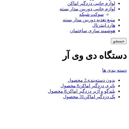
لوازم جانبی دزدگیر اماکن
لوازم جانبی دوربین مدار بسته
سوکت شبکه
منبع تغذیه دوربین مدار بسته
هارد اینترنال
هوشمند سازی ساختمان
جستجو
دستگاه دی وی آر
دسته بندی ها
بدون دسته‌بندی
2 محصول
باتری دزدگیر اماکن
6 محصول
بلندگو و آژیر دزدگیر اماکن
8 محصول
پک دزدگیر اماکن
31 محصول