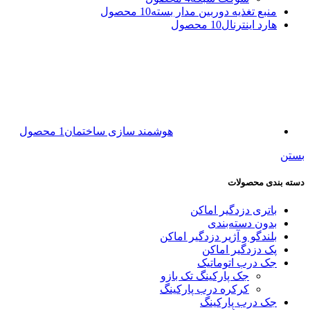
منبع تغذیه دوربین مدار بسته
10 محصول
هارد اینترنال
10 محصول
هوشمند سازی ساختمان
1 محصول
بستن
دسته بندی محصولات
باتری دزدگیر اماکن
بدون دسته‌بندی
بلندگو و آژیر دزدگیر اماکن
پک دزدگیر اماکن
جک درب اتوماتیک
جک پارکینگ تک بازو
کرکره درب پارکینگ
جک درب پارکینگ