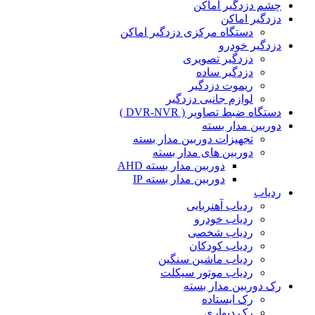
چشم دزدگیر اماکن
دزدگیر اماکن
دستگاه مرکزی دزدگیر اماکن
دزدگیر خودرو
دزدگیر تصویری
دزدگیر ساده
ریموت دزدگیر
لوازم جانبی دزدگیر
دستگاه ضبط تصاویر ( DVR-NVR )
دوربین مدار بسته
تجهیزات دوربین مدار بسته
دوربین های مدار بسته
دوربین مدار بسته AHD
دوربین مدار بسته IP
ردیاب
ردیاب آهنربایی
ردیاب خودرو
ردیاب شخصی
ردیاب کودکان
ردیاب ماشین سنگین
ردیاب موتور سیکلت
رک دوربین مدار بسته
رک ایستاده
رک دیواری