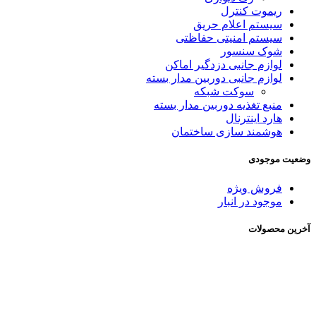
ریموت کنترل
سیستم اعلام حریق
سیستم امنیتی حفاظتی
شوک سنسور
لوازم جانبی دزدگیر اماکن
لوازم جانبی دوربین مدار بسته
سوکت شبکه
منبع تغذیه دوربین مدار بسته
هارد اینترنال
هوشمند سازی ساختمان
وضعیت موجودی
فروش ویژه
موجود در انبار
آخرین محصولات