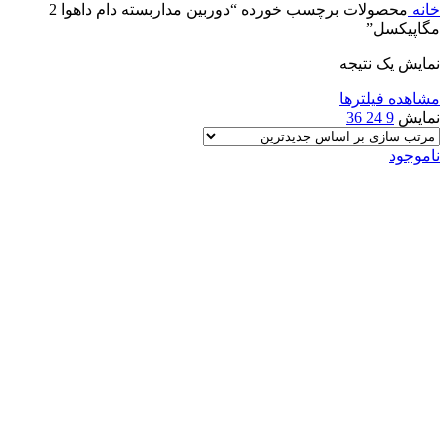
خانه
محصولات برچسب خورده “دوربین مداربسته دام داهوا 2
مگاپیکسل”
نمایش یک نتیجه
مشاهده فیلترها
نمایش
9
24
36
ناموجود