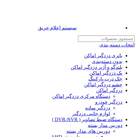
سیستم اعلام حریق
انتخاب دسته بندی
باتری دزدگیر اماکن
بدون دسته‌بندی
بلندگو و آژیر دزدگیر اماکن
پک دزدگیر اماکن
جک درب پارکینگ
چشم دزدگیر اماکن
دزدگیر اماکن
دستگاه مرکزی دزدگیر اماکن
دزدگیر خودرو
دزدگیر ساده
لوازم جانبی دزدگیر
دستگاه ضبط تصاویر ( DVR-NVR )
دوربین مدار بسته
دوربین های مدار بسته
دوربین مدار بسته AHD