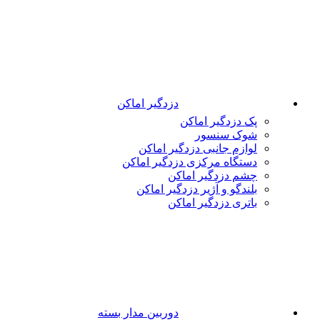
دزدگیر اماکن
پک دزدگیر اماکن
شوک سنسور
لوازم جانبی دزدگیر اماکن
دستگاه مرکزی دزدگیر اماکن
چشم دزدگیر اماکن
بلندگو و آژیر دزدگیر اماکن
باتری دزدگیر اماکن
دوربین مدار بسته