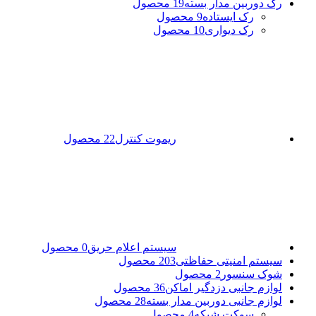
رک دوربین مدار بسته
19 محصول
رک ایستاده
9 محصول
رک دیواری
10 محصول
ریموت کنترل
22 محصول
سیستم اعلام حریق
0 محصول
سیستم امنیتی حفاظتی
203 محصول
شوک سنسور
2 محصول
لوازم جانبی دزدگیر اماکن
36 محصول
لوازم جانبی دوربین مدار بسته
28 محصول
سوکت شبکه
4 محصول