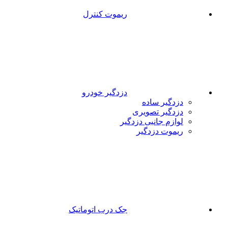
ریموت کنترل
دزدگیر خودرو
دزدگیر ساده
دزدگیر تصویری
لوازم جانبی دزدگیر
ریموت دزدگیر
جک درب اتوماتیک