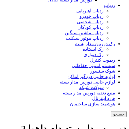
ردیاب
ردیاب آهنربایی
ردیاب خودرو
ردیاب شخصی
ردیاب کودکان
ردیاب ماشین سنگین
ردیاب موتور سیکلت
رک دوربین مدار بسته
رک ایستاده
رک دیواری
ریموت کنترل
سیستم امنیتی حفاظتی
شوک سنسور
لوازم جانبی دزدگیر اماکن
لوازم جانبی دوربین مدار بسته
سوکت شبکه
منبع تغذیه دوربین مدار بسته
هارد اینترنال
هوشمند سازی ساختمان
جستجو
دوربین مداربسته دام داهوا 2