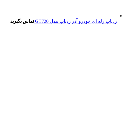
ردیاب رله ای خودرو آذر ردیاب مدل GT720
تماس بگیرید