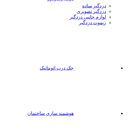
دزدگیر ساده
دزدگیر تصویری
لوازم جانبی دزدگیر
ریموت دزدگیر
جک درب اتوماتیک
هوشمند سازی ساختمان