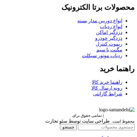
محصولات برتا الکترونیک
انواع دوربین مدار بسته
انواع ردیاب
دزدگیر اماکن
دزدگیر خودرو
ریموت کنترل
مگنت با سیم
ردیاب موتور سیکلت
راهنما خرید
راهنما خرید کالا
رویه ارسال کالا
شرایط گارانتی
Berettaelectronic
|
تمامی حقوق برای
برتا الکترونیک
طراحی سایت توسط سئو تجارت
محفوظ است.
جستجو