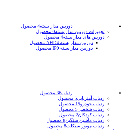
دوربین مدار بسته
4 محصول
تجهیزات دوربین مدار بسته
0 محصول
دوربین های مدار بسته
4 محصول
دوربین مدار بسته AHD
4 محصول
دوربین مدار بسته IP
0 محصول
ردیاب
36 محصول
ردیاب آهنربایی
5 محصول
ردیاب خودرو
15 محصول
ردیاب شخصی
5 محصول
ردیاب کودکان
2 محصول
ردیاب ماشین سنگین
8 محصول
ردیاب موتور سیکلت
8 محصول