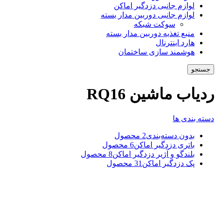
لوازم جانبی دزدگیر اماکن
لوازم جانبی دوربین مدار بسته
سوکت شبکه
منبع تغذیه دوربین مدار بسته
هارد اینترنال
هوشمند سازی ساختمان
جستجو
ردیاب ماشین RQ16
دسته بندی ها
بدون دسته‌بندی
2 محصول
باتری دزدگیر اماکن
6 محصول
بلندگو و آژیر دزدگیر اماکن
8 محصول
پک دزدگیر اماکن
31 محصول