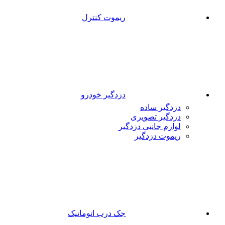
ریموت کنترل
دزدگیر خودرو
دزدگیر ساده
دزدگیر تصویری
لوازم جانبی دزدگیر
ریموت دزدگیر
جک درب اتوماتیک