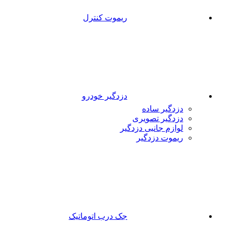
ریموت کنترل
دزدگیر خودرو
دزدگیر ساده
دزدگیر تصویری
لوازم جانبی دزدگیر
ریموت دزدگیر
جک درب اتوماتیک