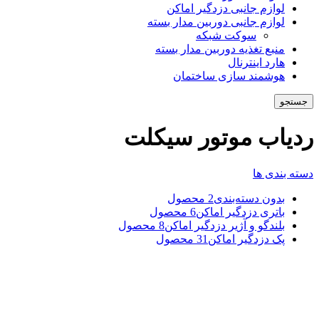
لوازم جانبی دزدگیر اماکن
لوازم جانبی دوربین مدار بسته
سوکت شبکه
منبع تغذیه دوربین مدار بسته
هارد اینترنال
هوشمند سازی ساختمان
جستجو
ردیاب موتور سیکلت
دسته بندی ها
بدون دسته‌بندی
2 محصول
باتری دزدگیر اماکن
6 محصول
بلندگو و آژیر دزدگیر اماکن
8 محصول
پک دزدگیر اماکن
31 محصول