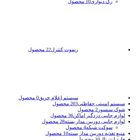
رک دیواری
10 محصول
ریموت کنترل
22 محصول
سیستم اعلام حریق
0 محصول
سیستم امنیتی حفاظتی
203 محصول
شوک سنسور
2 محصول
لوازم جانبی دزدگیر اماکن
36 محصول
لوازم جانبی دوربین مدار بسته
28 محصول
سوکت شبکه
4 محصول
منبع تغذیه دوربین مدار بسته
10 محصول
هارد اینترنال
10 محصول