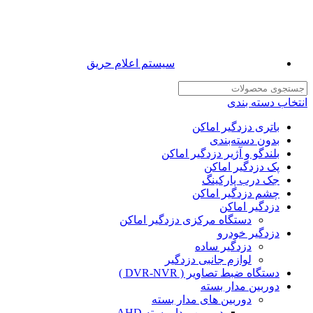
سیستم اعلام حریق
انتخاب دسته بندی
باتری دزدگیر اماکن
بدون دسته‌بندی
بلندگو و آژیر دزدگیر اماکن
پک دزدگیر اماکن
جک درب پارکینگ
چشم دزدگیر اماکن
دزدگیر اماکن
دستگاه مرکزی دزدگیر اماکن
دزدگیر خودرو
دزدگیر ساده
لوازم جانبی دزدگیر
دستگاه ضبط تصاویر ( DVR-NVR )
دوربین مدار بسته
دوربین های مدار بسته
دوربین مدار بسته AHD