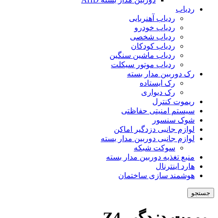
ردیاب
ردیاب آهنربایی
ردیاب خودرو
ردیاب شخصی
ردیاب کودکان
ردیاب ماشین سنگین
ردیاب موتور سیکلت
رک دوربین مدار بسته
رک ایستاده
رک دیواری
ریموت کنترل
سیستم امنیتی حفاظتی
شوک سنسور
لوازم جانبی دزدگیر اماکن
لوازم جانبی دوربین مدار بسته
سوکت شبکه
منبع تغذیه دوربین مدار بسته
هارد اینترنال
هوشمند سازی ساختمان
جستجو
ریموت دزدگیر Z4