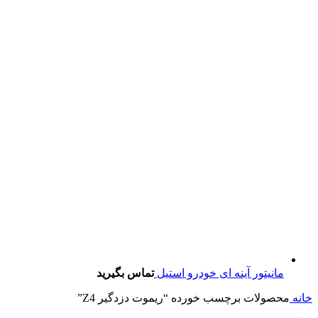
مانیتور آینه ای خودرو استیل
تماس بگیرید
خانه
محصولات برچسب خورده “ریموت دزدگیر Z4”