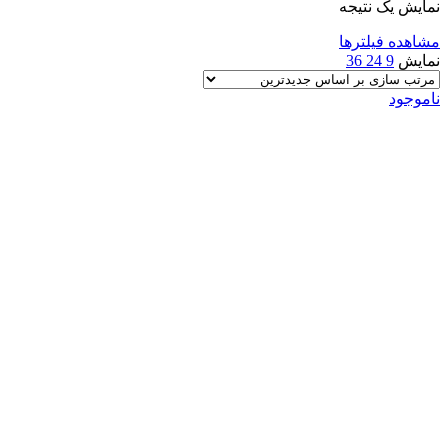
نمایش یک نتیجه
مشاهده فیلترها
نمایش
9
24
36
ناموجود