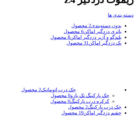
دسته بندی ها
بدون دسته‌بندی
2 محصول
باتری دزدگیر اماکن
6 محصول
بلندگو و آژیر دزدگیر اماکن
8 محصول
پک دزدگیر اماکن
31 محصول
جک درب اتوماتیک
2 محصول
جک پارکینگ تک بازو
0 محصول
کرکره درب پارکینگ
0 محصول
جک درب پارکینگ
2 محصول
چشم دزدگیر اماکن
19 محصول