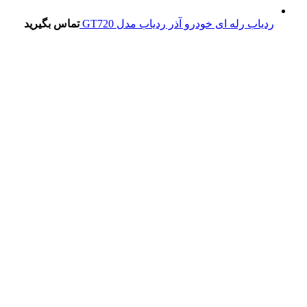
ردیاب رله ای خودرو آذر ردیاب مدل GT720
تماس بگیرید