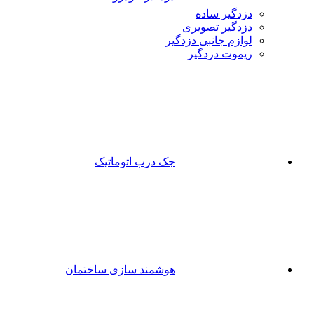
دزدگیر ساده
دزدگیر تصویری
لوازم جانبی دزدگیر
ریموت دزدگیر
جک درب اتوماتیک
هوشمند سازی ساختمان