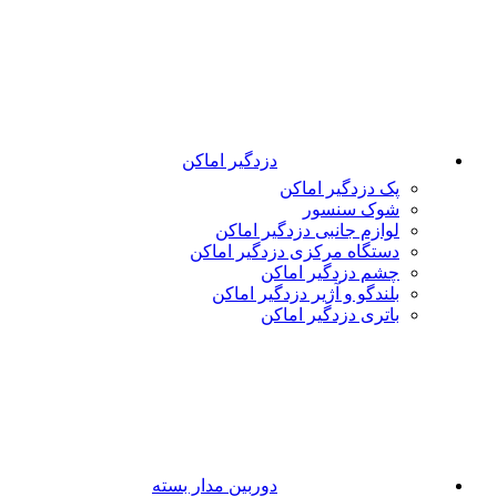
دزدگیر اماکن
پک دزدگیر اماکن
شوک سنسور
لوازم جانبی دزدگیر اماکن
دستگاه مرکزی دزدگیر اماکن
چشم دزدگیر اماکن
بلندگو و آژیر دزدگیر اماکن
باتری دزدگیر اماکن
دوربین مدار بسته