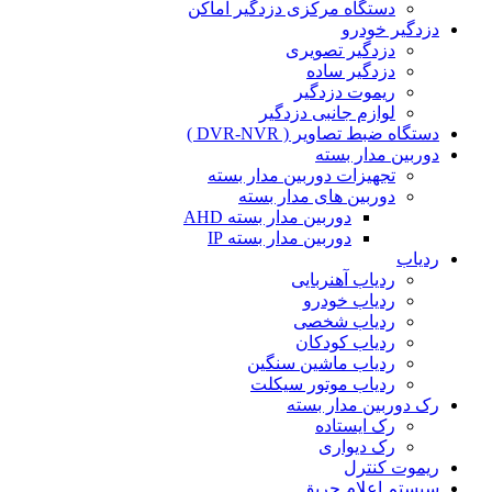
دستگاه مرکزی دزدگیر اماکن
دزدگیر خودرو
دزدگیر تصویری
دزدگیر ساده
ریموت دزدگیر
لوازم جانبی دزدگیر
دستگاه ضبط تصاویر ( DVR-NVR )
دوربین مدار بسته
تجهیزات دوربین مدار بسته
دوربین های مدار بسته
دوربین مدار بسته AHD
دوربین مدار بسته IP
ردیاب
ردیاب آهنربایی
ردیاب خودرو
ردیاب شخصی
ردیاب کودکان
ردیاب ماشین سنگین
ردیاب موتور سیکلت
رک دوربین مدار بسته
رک ایستاده
رک دیواری
ریموت کنترل
سیستم اعلام حریق