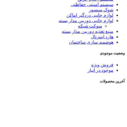
سیستم امنیتی حفاظتی
شوک سنسور
لوازم جانبی دزدگیر اماکن
لوازم جانبی دوربین مدار بسته
سوکت شبکه
منبع تغذیه دوربین مدار بسته
هارد اینترنال
هوشمند سازی ساختمان
وضعیت موجودی
فروش ویژه
موجود در انبار
آخرین محصولات