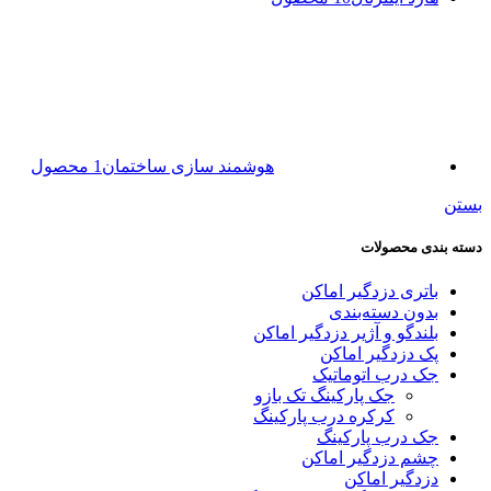
هوشمند سازی ساختمان
1 محصول
بستن
دسته بندی محصولات
باتری دزدگیر اماکن
بدون دسته‌بندی
بلندگو و آژیر دزدگیر اماکن
پک دزدگیر اماکن
جک درب اتوماتیک
جک پارکینگ تک بازو
کرکره درب پارکینگ
جک درب پارکینگ
چشم دزدگیر اماکن
دزدگیر اماکن