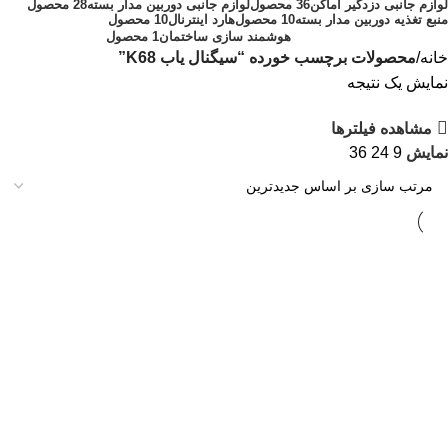
لوازم جانبی دزدگیر اماکن
36 محصول
لوازم جانبی دوربین مدار بسته
28 محصول
منبع تغذیه دوربین مدار بسته
10 محصول
هارد اینترنال
10 محصول
هوشمند سازی ساختمان
1 محصول
خانه
محصولات برچسب خورده “سیگنال یاب K68”
نمایش یک نتیجه
مشاهده فیلترها
نمایش
9
24
36