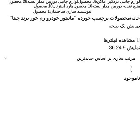
لوازم جانبی دزدگیر اماکن
36 محصول
لوازم جانبی دوربین مدار بسته
28 محصول
منبع تغذیه دوربین مدار بسته
10 محصول
هارد اینترنال
10 محصول
هوشمند سازی ساختمان
1 محصول
خانه
محصولات برچسب خورده “مانیتور خودرو رم خور برند چیتا”
نمایش یک نتیجه
مشاهده فیلترها
نمایش
9
24
36
ناموجود