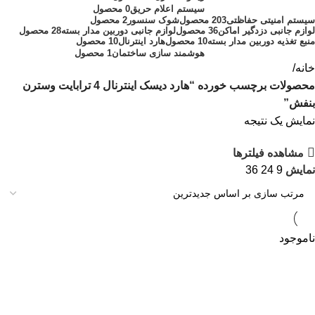
سیستم اعلام حریق
0 محصول
سیستم امنیتی حفاظتی
203 محصول
شوک سنسور
2 محصول
لوازم جانبی دزدگیر اماکن
36 محصول
لوازم جانبی دوربین مدار بسته
28 محصول
منبع تغذیه دوربین مدار بسته
10 محصول
هارد اینترنال
10 محصول
هوشمند سازی ساختمان
1 محصول
خانه
محصولات برچسب خورده “هارد دیسک اینترنال 4 ترابایت وسترن
بنفش”
نمایش یک نتیجه
مشاهده فیلترها
نمایش
9
24
36
ناموجود