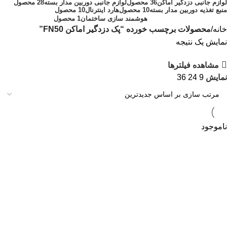
لوازم جانبی دزدگیر اماکن
36 محصول
لوازم جانبی دوربین مدار بسته
28 محصول
منبع تغذیه دوربین مدار بسته
10 محصول
هارد اینترنال
10 محصول
هوشمند سازی ساختمان
1 محصول
خانه
محصولات برچسب خورده “پک دزدگیر اماکن FN50”
نمایش یک نتیجه
مشاهده فیلترها
نمایش
9
24
36
ناموجود