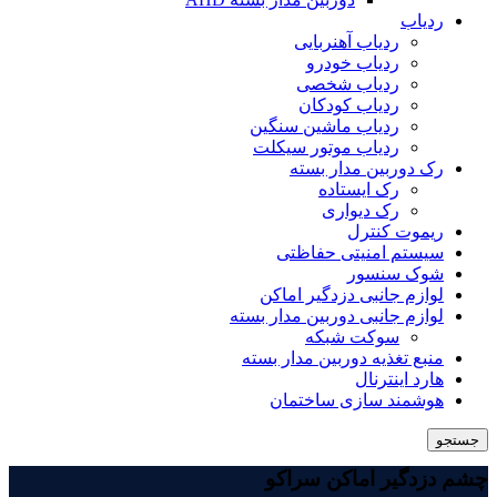
ردیاب
ردیاب آهنربایی
ردیاب خودرو
ردیاب شخصی
ردیاب کودکان
ردیاب ماشین سنگین
ردیاب موتور سیکلت
رک دوربین مدار بسته
رک ایستاده
رک دیواری
ریموت کنترل
سیستم امنیتی حفاظتی
شوک سنسور
لوازم جانبی دزدگیر اماکن
لوازم جانبی دوربین مدار بسته
سوکت شبکه
منبع تغذیه دوربین مدار بسته
هارد اینترنال
هوشمند سازی ساختمان
جستجو
چشم دزدگیر اماکن سراکو