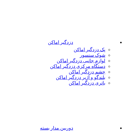
دزدگیر اماکن
پک دزدگیر اماکن
شوک سنسور
لوازم جانبی دزدگیر اماکن
دستگاه مرکزی دزدگیر اماکن
چشم دزدگیر اماکن
بلندگو و آژیر دزدگیر اماکن
باتری دزدگیر اماکن
دوربین مدار بسته