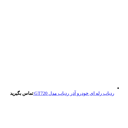
ردیاب رله ای خودرو آذر ردیاب مدل GT720
تماس بگیرید