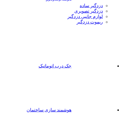
دزدگیر ساده
دزدگیر تصویری
لوازم جانبی دزدگیر
ریموت دزدگیر
جک درب اتوماتیک
هوشمند سازی ساختمان