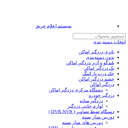
سیستم اعلام حریق
انتخاب دسته بندی
باتری دزدگیر اماکن
بدون دسته‌بندی
بلندگو و آژیر دزدگیر اماکن
پک دزدگیر اماکن
جک درب پارکینگ
چشم دزدگیر اماکن
دزدگیر اماکن
دستگاه مرکزی دزدگیر اماکن
دزدگیر خودرو
دزدگیر ساده
لوازم جانبی دزدگیر
دستگاه ضبط تصاویر ( DVR-NVR )
دوربین مدار بسته
دوربین های مدار بسته
دوربین مدار بسته AHD