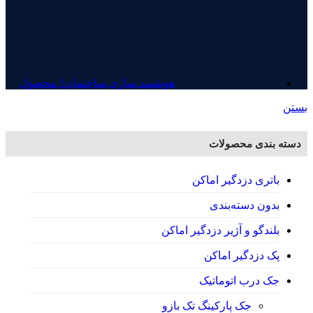
هوشمند سازی ساختمان
1 محصول
بستن
دسته بندی محصولات
باتری دزدگیر اماکن
بدون دسته‌بندی
بلندگو و آژیر دزدگیر اماکن
پک دزدگیر اماکن
جک درب اتوماتیک
جک پارکینگ تک بازو