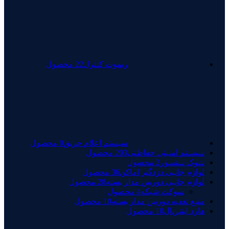
ریموت کنترل
22 محصول
سیستم اعلام حریق
0 محصول
سیستم امنیتی حفاظتی
203 محصول
شوک سنسور
2 محصول
لوازم جانبی دزدگیر اماکن
36 محصول
لوازم جانبی دوربین مدار بسته
28 محصول
سوکت شبکه
4 محصول
منبع تغذیه دوربین مدار بسته
10 محصول
هارد اینترنال
10 محصول