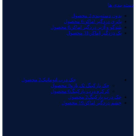
دسته بندی ها
بدون دسته‌بندی
2 محصول
باتری دزدگیر اماکن
6 محصول
بلندگو و آژیر دزدگیر اماکن
8 محصول
پک دزدگیر اماکن
31 محصول
جک درب اتوماتیک
2 محصول
جک پارکینگ تک بازو
0 محصول
کرکره درب پارکینگ
0 محصول
جک درب پارکینگ
2 محصول
چشم دزدگیر اماکن
19 محصول