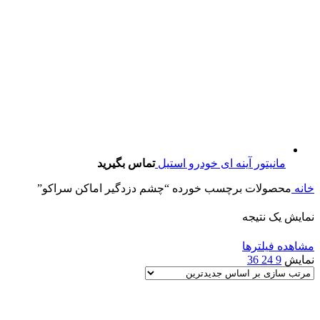
مانیتور آینه ای خودرو استیل
تماس بگیرید
خانه
محصولات برچسب خورده “چشم دزدگیر اماکن سراکو”
نمایش یک نتیجه
مشاهده فیلترها
نمایش
9
24
36