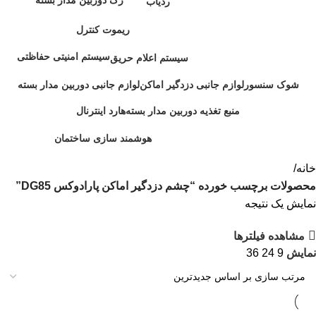
رک دوربین مدار بسته
ردیاب
19 محصول
36 محصول
ریموت کنترل
22 محصول
سیستم امنیتی حفاظتی
سیستم اعلام حریق
203 محصول
0 محصول
شوک سنسور
لوازم جانبی دزدگیر اماکن
لوازم جانبی دوربین مدار بسته
2 محصول
36 محصول
28 محصول
منبع تغذیه دوربین مدار بسته
هارد اینترنال
10 محصول
10 محصول
هوشمند سازی ساختمان
1 محصول
خانه
محصولات برچسب خورده “چشم دزدگیر اماکن پارادوکس DG85”
نمایش یک نتیجه
مشاهده فیلترها
نمایش
9
24
36