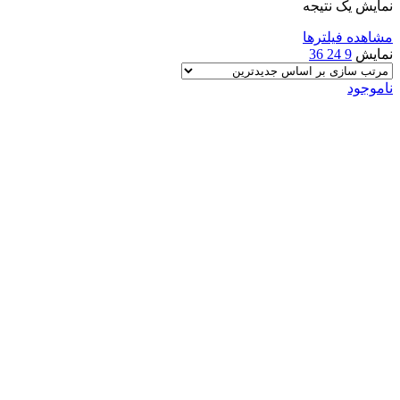
نمایش یک نتیجه
مشاهده فیلترها
نمایش
9
24
36
ناموجود