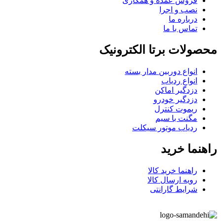
فروش عمده و همکاری
نصب و اجرا
درباره ما
تماس با ما
محصولات برتا الکترونیک
انواع دوربین مدار بسته
انواع ردیاب
دزدگیر اماکن
دزدگیر خودرو
ریموت کنترل
مگنت با سیم
ردیاب موتور سیکلت
راهنما خرید
راهنما خرید کالا
رویه ارسال کالا
شرایط گارانتی