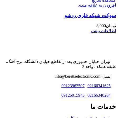
مشاهده سریع
افزودن به علاقه مندی
سوکت شبکه فلزی ردشو
تومان
8,000
اطلاعات بیشتر
تهران،خیابان جمهوری بعد از تقاطع خیابان دانشگاه، برج آهنگ،
طبقه همکف واحد 2
ایمیل: info@berettaelectronic.com
09123962507
|
02166341625
09125015945
|
02166340284
خدمات ما