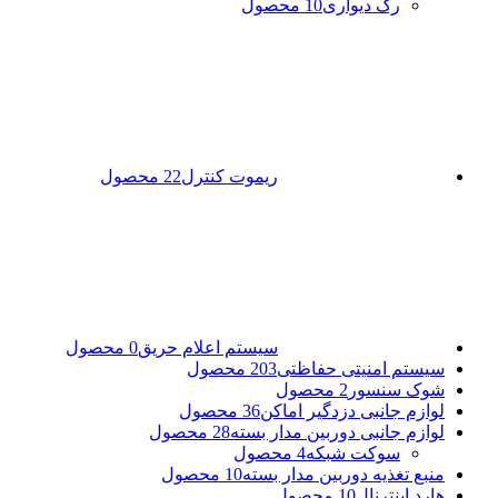
رک دیواری
10 محصول
ریموت کنترل
22 محصول
سیستم اعلام حریق
0 محصول
سیستم امنیتی حفاظتی
203 محصول
شوک سنسور
2 محصول
لوازم جانبی دزدگیر اماکن
36 محصول
لوازم جانبی دوربین مدار بسته
28 محصول
سوکت شبکه
4 محصول
منبع تغذیه دوربین مدار بسته
10 محصول
هارد اینترنال
10 محصول