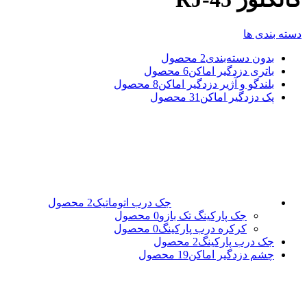
دسته بندی ها
بدون دسته‌بندی
2 محصول
باتری دزدگیر اماکن
6 محصول
بلندگو و آژیر دزدگیر اماکن
8 محصول
پک دزدگیر اماکن
31 محصول
جک درب اتوماتیک
2 محصول
جک پارکینگ تک بازو
0 محصول
کرکره درب پارکینگ
0 محصول
جک درب پارکینگ
2 محصول
چشم دزدگیر اماکن
19 محصول