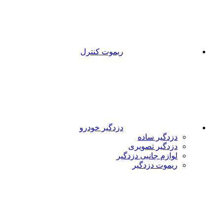
ریموت کنترل
دزدگیر خودرو
دزدگیر ساده
دزدگیر تصویری
لوازم جانبی دزدگیر
ریموت دزدگیر