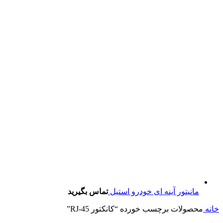
مانیتور آینه ای خودرو استیل
تماس بگیرید
خانه
محصولات برچسب خورده “کانکتور RJ-45”