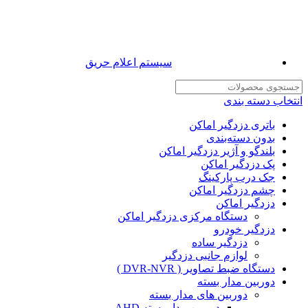
سیستم اعلام حریق
انتخاب دسته بندی
باتری دزدگیر اماکن
بدون دسته‌بندی
بلندگو و آژیر دزدگیر اماکن
پک دزدگیر اماکن
جک درب پارکینگ
چشم دزدگیر اماکن
دزدگیر اماکن
دستگاه مرکزی دزدگیر اماکن
دزدگیر خودرو
دزدگیر ساده
لوازم جانبی دزدگیر
دستگاه ضبط تصاویر ( DVR-NVR )
دوربین مدار بسته
دوربین های مدار بسته
دوربین مدار بسته AHD