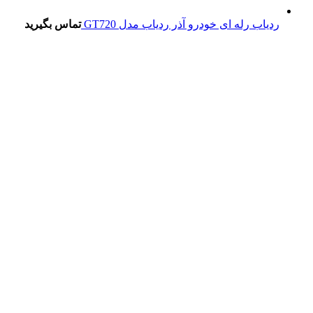
ردیاب رله ای خودرو آذر ردیاب مدل GT720
تماس بگیرید