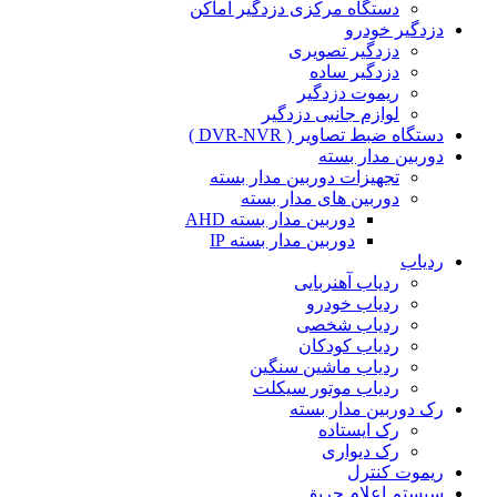
دستگاه مرکزی دزدگیر اماکن
دزدگیر خودرو
دزدگیر تصویری
دزدگیر ساده
ریموت دزدگیر
لوازم جانبی دزدگیر
دستگاه ضبط تصاویر ( DVR-NVR )
دوربین مدار بسته
تجهیزات دوربین مدار بسته
دوربین های مدار بسته
دوربین مدار بسته AHD
دوربین مدار بسته IP
ردیاب
ردیاب آهنربایی
ردیاب خودرو
ردیاب شخصی
ردیاب کودکان
ردیاب ماشین سنگین
ردیاب موتور سیکلت
رک دوربین مدار بسته
رک ایستاده
رک دیواری
ریموت کنترل
سیستم اعلام حریق