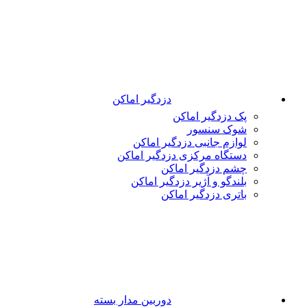
دزدگیر اماکن
پک دزدگیر اماکن
شوک سنسور
لوازم جانبی دزدگیر اماکن
دستگاه مرکزی دزدگیر اماکن
چشم دزدگیر اماکن
بلندگو و آژیر دزدگیر اماکن
باتری دزدگیر اماکن
دوربین مدار بسته