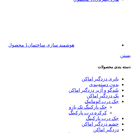
هوشمند سازی ساختمان
1 محصول
بستن
دسته بندی محصولات
باتری دزدگیر اماکن
بدون دسته‌بندی
بلندگو و آژیر دزدگیر اماکن
پک دزدگیر اماکن
جک درب اتوماتیک
جک پارکینگ تک بازو
کرکره درب پارکینگ
جک درب پارکینگ
چشم دزدگیر اماکن
دزدگیر اماکن