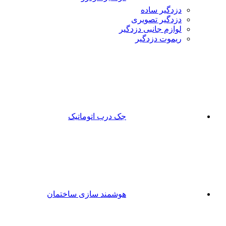
دزدگیر ساده
دزدگیر تصویری
لوازم جانبی دزدگیر
ریموت دزدگیر
جک درب اتوماتیک
هوشمند سازی ساختمان