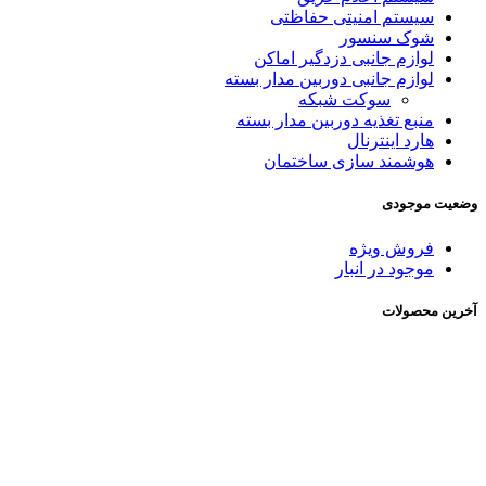
سیستم امنیتی حفاظتی
شوک سنسور
لوازم جانبی دزدگیر اماکن
لوازم جانبی دوربین مدار بسته
سوکت شبکه
منبع تغذیه دوربین مدار بسته
هارد اینترنال
هوشمند سازی ساختمان
وضعیت موجودی
فروش ویژه
موجود در انبار
آخرین محصولات