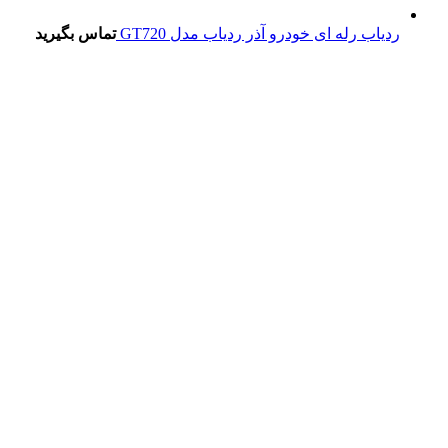
ردیاب رله ای خودرو آذر ردیاب مدل GT720
تماس بگیرید