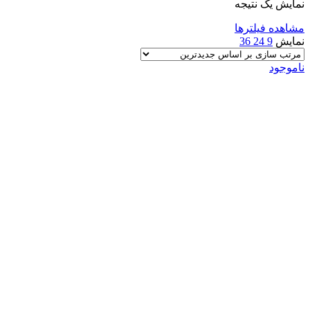
نمایش یک نتیجه
مشاهده فیلترها
نمایش
9
24
36
ناموجود