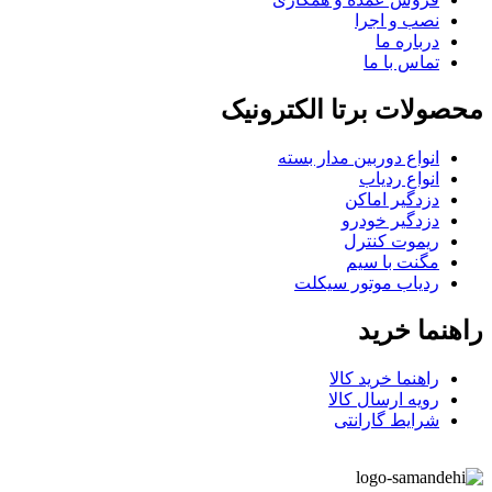
نصب و اجرا
درباره ما
تماس با ما
محصولات برتا الکترونیک
انواع دوربین مدار بسته
انواع ردیاب
دزدگیر اماکن
دزدگیر خودرو
ریموت کنترل
مگنت با سیم
ردیاب موتور سیکلت
راهنما خرید
راهنما خرید کالا
رویه ارسال کالا
شرایط گارانتی