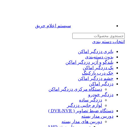
سیستم اعلام حریق
انتخاب دسته بندی
باتری دزدگیر اماکن
بدون دسته‌بندی
بلندگو و آژیر دزدگیر اماکن
پک دزدگیر اماکن
جک درب پارکینگ
چشم دزدگیر اماکن
دزدگیر اماکن
دستگاه مرکزی دزدگیر اماکن
دزدگیر خودرو
دزدگیر ساده
لوازم جانبی دزدگیر
دستگاه ضبط تصاویر ( DVR-NVR )
دوربین مدار بسته
دوربین های مدار بسته
دوربین مدار بسته AHD