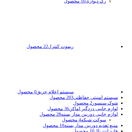
رک دیواری
10 محصول
ریموت کنترل
22 محصول
سیستم اعلام حریق
0 محصول
سیستم امنیتی حفاظتی
203 محصول
شوک سنسور
2 محصول
لوازم جانبی دزدگیر اماکن
36 محصول
لوازم جانبی دوربین مدار بسته
28 محصول
سوکت شبکه
4 محصول
منبع تغذیه دوربین مدار بسته
10 محصول
هارد اینترنال
10 محصول