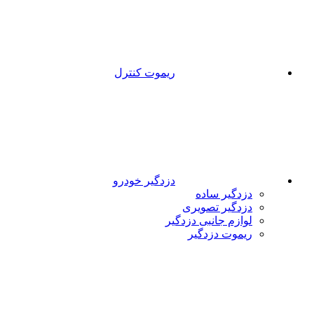
ریموت کنترل
دزدگیر خودرو
دزدگیر ساده
دزدگیر تصویری
لوازم جانبی دزدگیر
ریموت دزدگیر