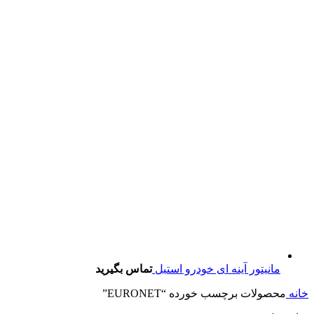
مانیتور آینه ای خودرو استیل
تماس بگیرید
خانه
محصولات برچسب خورده “EURONET”