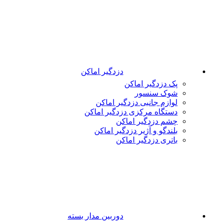
دزدگیر اماکن
پک دزدگیر اماکن
شوک سنسور
لوازم جانبی دزدگیر اماکن
دستگاه مرکزی دزدگیر اماکن
چشم دزدگیر اماکن
بلندگو و آژیر دزدگیر اماکن
باتری دزدگیر اماکن
دوربین مدار بسته