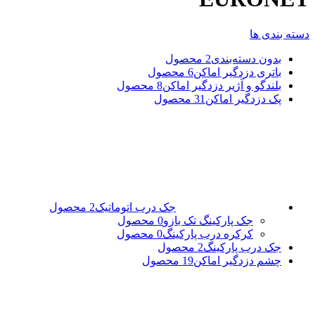
دسته بندی ها
بدون دسته‌بندی
2 محصول
باتری دزدگیر اماکن
6 محصول
بلندگو و آژیر دزدگیر اماکن
8 محصول
پک دزدگیر اماکن
31 محصول
جک درب اتوماتیک
2 محصول
جک پارکینگ تک بازو
0 محصول
کرکره درب پارکینگ
0 محصول
جک درب پارکینگ
2 محصول
چشم دزدگیر اماکن
19 محصول