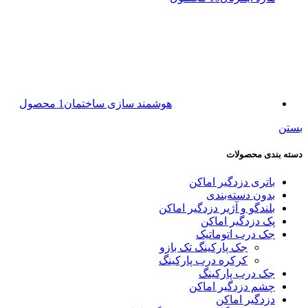
هوشمند سازی ساختمان
1 محصول
بستن
دسته بندی محصولات
باتری دزدگیر اماکن
بدون دسته‌بندی
بلندگو و آژیر دزدگیر اماکن
پک دزدگیر اماکن
جک درب اتوماتیک
جک پارکینگ تک بازو
کرکره درب پارکینگ
جک درب پارکینگ
چشم دزدگیر اماکن
دزدگیر اماکن