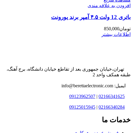
افزودن به علاقه مندی
باتری 12 ولت ۴.۵ آمپر برند یورونت
تومان
850,000
اطلاعات بیشتر
تهران،خیابان جمهوری بعد از تقاطع خیابان دانشگاه، برج آهنگ،
طبقه همکف واحد 2
ایمیل: info@berettaelectronic.com
09123962507
|
02166341625
09125015945
|
02166340284
خدمات ما
فروش عمده و همکاری