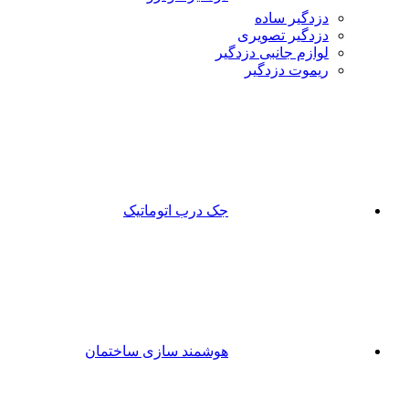
دزدگیر ساده
دزدگیر تصویری
لوازم جانبی دزدگیر
ریموت دزدگیر
جک درب اتوماتیک
هوشمند سازی ساختمان