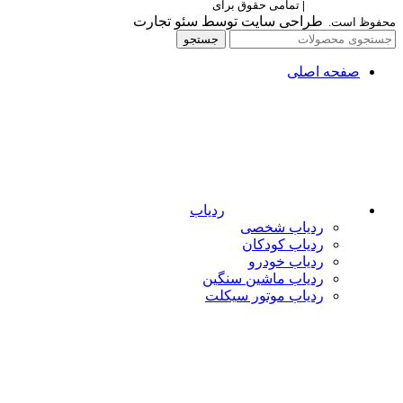
Berettaelectronic
|
تمامی حقوق برای
برتا الکترونیک
طراحی سایت توسط سئو تجارت
محفوظ است.
جستجو
صفحه اصلی
ردیاب
ردیاب شخصی
ردیاب کودکان
ردیاب خودرو
ردیاب ماشین سنگین
ردیاب موتور سیکلت