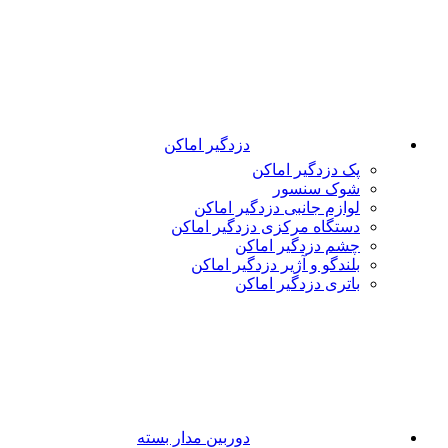
دزدگیر اماکن
پک دزدگیر اماکن
شوک سنسور
لوازم جانبی دزدگیر اماکن
دستگاه مرکزی دزدگیر اماکن
چشم دزدگیر اماکن
بلندگو و آژیر دزدگیر اماکن
باتری دزدگیر اماکن
دوربین مدار بسته