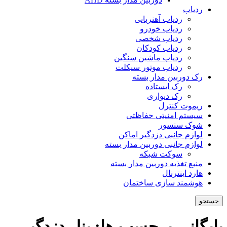
ردیاب
ردیاب آهنربایی
ردیاب خودرو
ردیاب شخصی
ردیاب کودکان
ردیاب ماشین سنگین
ردیاب موتور سیکلت
رک دوربین مدار بسته
رک ایستاده
رک دیواری
ریموت کنترل
سیستم امنیتی حفاظتی
شوک سنسور
لوازم جانبی دزدگیر اماکن
لوازم جانبی دوربین مدار بسته
سوکت شبکه
منبع تغذیه دوربین مدار بسته
هارد اینترنال
هوشمند سازی ساختمان
جستجو
بایگانی برچسب ها: پنل دزدگیر