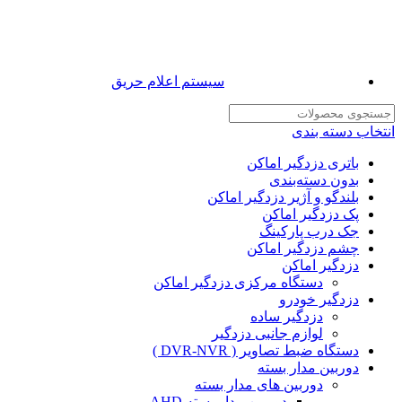
سیستم اعلام حریق
انتخاب دسته بندی
باتری دزدگیر اماکن
بدون دسته‌بندی
بلندگو و آژیر دزدگیر اماکن
پک دزدگیر اماکن
جک درب پارکینگ
چشم دزدگیر اماکن
دزدگیر اماکن
دستگاه مرکزی دزدگیر اماکن
دزدگیر خودرو
دزدگیر ساده
لوازم جانبی دزدگیر
دستگاه ضبط تصاویر ( DVR-NVR )
دوربین مدار بسته
دوربین های مدار بسته
دوربین مدار بسته AHD