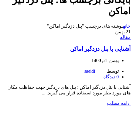
اماکن
خانه
نوشته های برچسب "پنل دزدگیر اماکن"
21
بهمن
مقاله
آشنایی با پنل دزدگیر اماکن
بهمن 21, 1400
توسط
saeidi
0
دیدگاه
آشنایی با پنل دزدگیر اماکن : پنل های دزدگیر جهت حفاظت مکان
های مورد نظر مورد استفاده قرار می گیرند. ...
ادامه مطلب