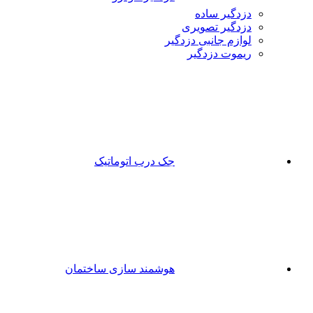
دزدگیر ساده
دزدگیر تصویری
لوازم جانبی دزدگیر
ریموت دزدگیر
جک درب اتوماتیک
هوشمند سازی ساختمان