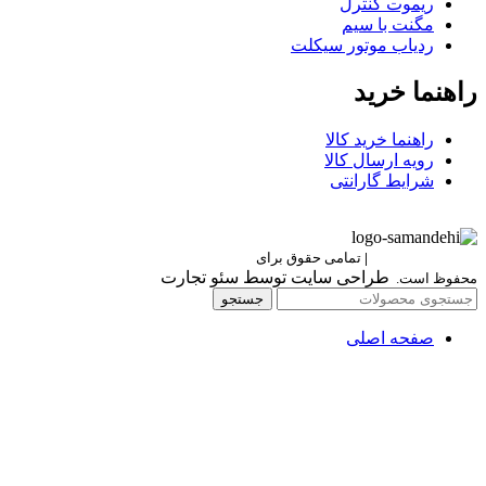
ریموت کنترل
مگنت با سیم
ردیاب موتور سیکلت
راهنما خرید
راهنما خرید کالا
رویه ارسال کالا
شرایط گارانتی
Berettaelectronic
|
تمامی حقوق برای
برتا الکترونیک
طراحی سایت توسط سئو تجارت
محفوظ است.
جستجو
صفحه اصلی