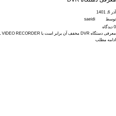
آذر 6, 1401
توسط
saeidi
0
دیدگاه
معرفی دستگاه DVR مخفف آن برابر است با DIGITAL VIDEO RECORDER یک ضبط کننده تصاویر مختصر شده یک سیستم ...
ادامه مطلب