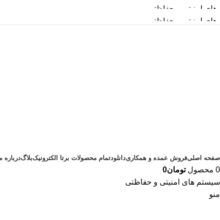
امنیتی و حفاظتی
امنیتی و حفاظتی
صفحه اصلی
فروش عمده و همکاری
دانلود
تمام محصولات برتا الکترونیک
بلاگ
درباره م
0
محصول
تومان
0
سیستم های امنیتی و حفاظتی
منو