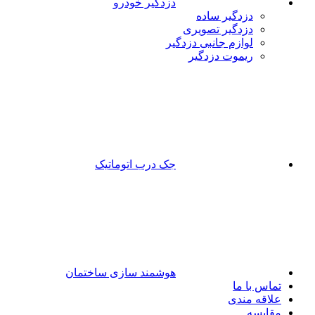
دزدگیر خودرو
دزدگیر ساده
دزدگیر تصویری
لوازم جانبی دزدگیر
ریموت دزدگیر
جک درب اتوماتیک
هوشمند سازی ساختمان
تماس با ما
علاقه مندی
مقایسه