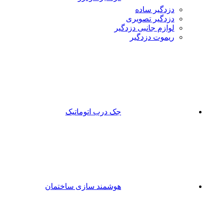
دزدگیر ساده
دزدگیر تصویری
لوازم جانبی دزدگیر
ریموت دزدگیر
جک درب اتوماتیک
هوشمند سازی ساختمان