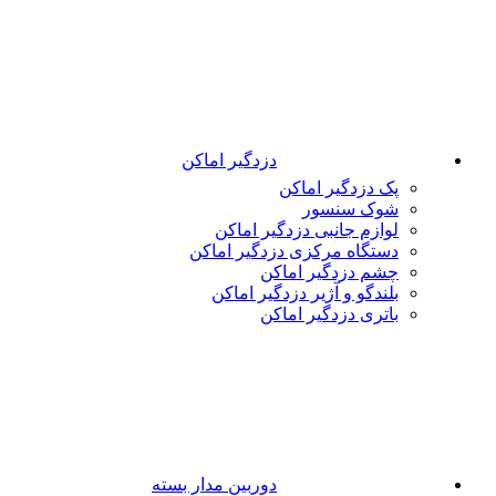
دزدگیر اماکن
پک دزدگیر اماکن
شوک سنسور
لوازم جانبی دزدگیر اماکن
دستگاه مرکزی دزدگیر اماکن
چشم دزدگیر اماکن
بلندگو و آژیر دزدگیر اماکن
باتری دزدگیر اماکن
دوربین مدار بسته