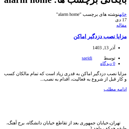
خانه
نوشته های برچسب "alarm home"
17
دی
مقاله
مزایا نصب دزدگیر اماکن
آذر 13, 1403
توسط
saeidi
0
دیدگاه
مزایا نصب دزدگیر اماکن به قدری زیاد است که تمام مالکان کسب
و کار قبل از شروع به فعالیت، اقدام به نصب...
ادامه مطلب
تهران،خیابان جمهوری بعد از تقاطع خیابان دانشگاه، برج آهنگ،
طبقه همکف واحد 2