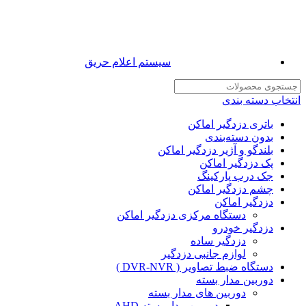
سیستم اعلام حریق
انتخاب دسته بندی
باتری دزدگیر اماکن
بدون دسته‌بندی
بلندگو و آژیر دزدگیر اماکن
پک دزدگیر اماکن
جک درب پارکینگ
چشم دزدگیر اماکن
دزدگیر اماکن
دستگاه مرکزی دزدگیر اماکن
دزدگیر خودرو
دزدگیر ساده
لوازم جانبی دزدگیر
دستگاه ضبط تصاویر ( DVR-NVR )
دوربین مدار بسته
دوربین های مدار بسته
دوربین مدار بسته AHD