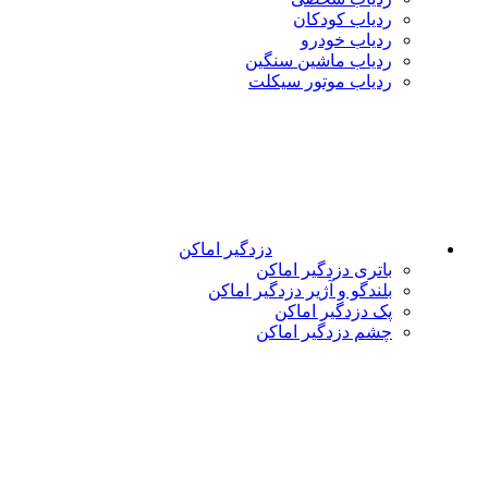
ردیاب کودکان
ردیاب خودرو
ردیاب ماشین سنگین
ردیاب موتور سیکلت
دزدگیر اماکن
باتری دزدگیر اماکن
بلندگو و آژیر دزدگیر اماکن
پک دزدگیر اماکن
چشم دزدگیر اماکن