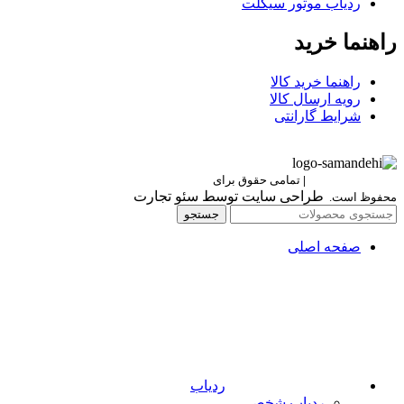
ردیاب موتور سیکلت
راهنما خرید
راهنما خرید کالا
رویه ارسال کالا
شرایط گارانتی
Berettaelectronic
|
تمامی حقوق برای
برتا الکترونیک
طراحی سایت توسط سئو تجارت
محفوظ است.
جستجو
صفحه اصلی
ردیاب
ردیاب شخصی