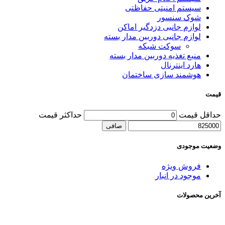
سیستم امنیتی حفاظتی
شوک سنسور
لوازم جانبی دزدگیر اماکن
لوازم جانبی دوربین مدار بسته
سوکت شبکه
منبع تغذیه دوربین مدار بسته
هارد اینترنال
هوشمند سازی ساختمان
قیمت
حداقل قیمت
حداكثر قيمت
صافی
وضعیت موجودی
فروش ویژه
موجود در انبار
آخرین محصولات