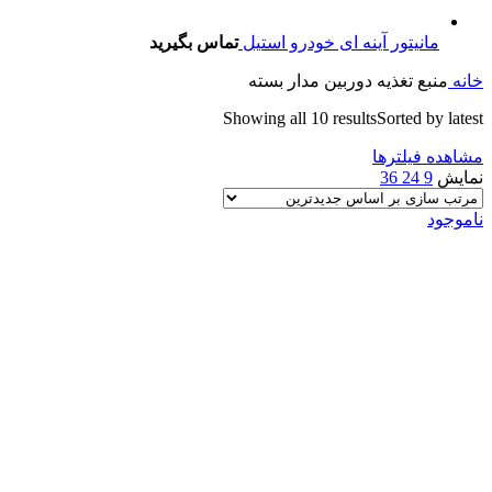
مانیتور آینه ای خودرو استیل
تماس بگیرید
خانه
منبع تغذیه دوربین مدار بسته
Showing all 10 results
Sorted by latest
مشاهده فیلترها
نمایش
9
24
36
ناموجود