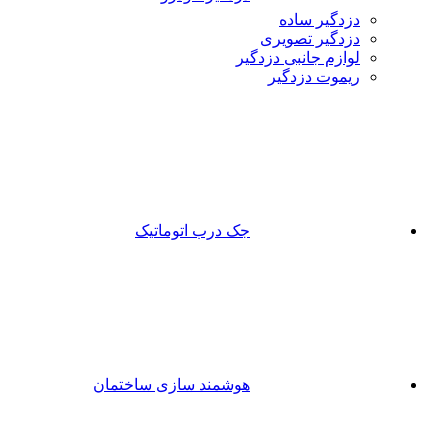
دزدگیر ساده
دزدگیر تصویری
لوازم جانبی دزدگیر
ریموت دزدگیر
جک درب اتوماتیک
هوشمند سازی ساختمان