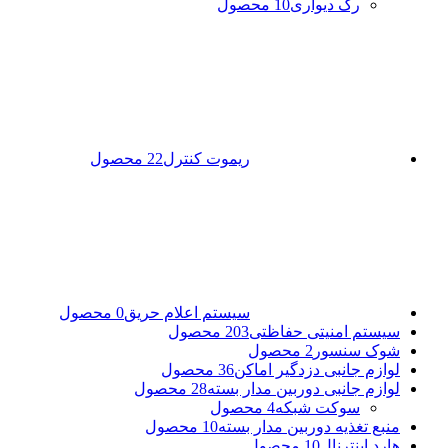
رک دیواری
10 محصول
ریموت کنترل
22 محصول
سیستم اعلام حریق
0 محصول
سیستم امنیتی حفاظتی
203 محصول
شوک سنسور
2 محصول
لوازم جانبی دزدگیر اماکن
36 محصول
لوازم جانبی دوربین مدار بسته
28 محصول
سوکت شبکه
4 محصول
منبع تغذیه دوربین مدار بسته
10 محصول
هارد اینترنال
10 محصول