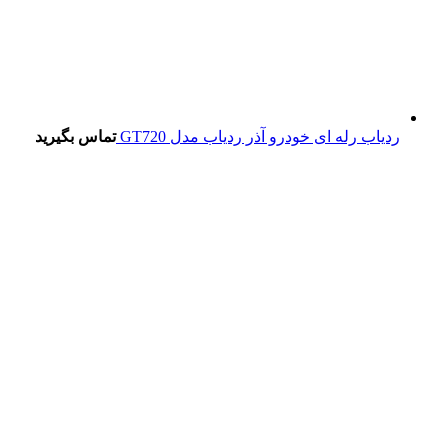
ردیاب رله ای خودرو آذر ردیاب مدل GT720
تماس بگیرید