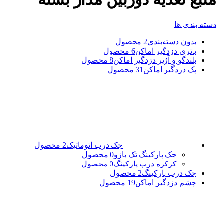
دسته بندی ها
بدون دسته‌بندی
2 محصول
باتری دزدگیر اماکن
6 محصول
بلندگو و آژیر دزدگیر اماکن
8 محصول
پک دزدگیر اماکن
31 محصول
جک درب اتوماتیک
2 محصول
جک پارکینگ تک بازو
0 محصول
کرکره درب پارکینگ
0 محصول
جک درب پارکینگ
2 محصول
چشم دزدگیر اماکن
19 محصول