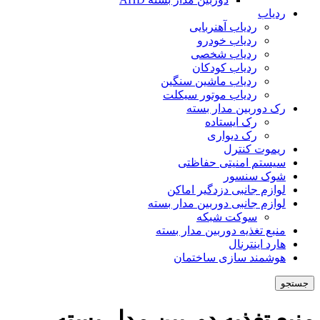
ردیاب
ردیاب آهنربایی
ردیاب خودرو
ردیاب شخصی
ردیاب کودکان
ردیاب ماشین سنگین
ردیاب موتور سیکلت
رک دوربین مدار بسته
رک ایستاده
رک دیواری
ریموت کنترل
سیستم امنیتی حفاظتی
شوک سنسور
لوازم جانبی دزدگیر اماکن
لوازم جانبی دوربین مدار بسته
سوکت شبکه
منبع تغذیه دوربین مدار بسته
هارد اینترنال
هوشمند سازی ساختمان
جستجو
منبع تغذیه دوربین مدار بسته