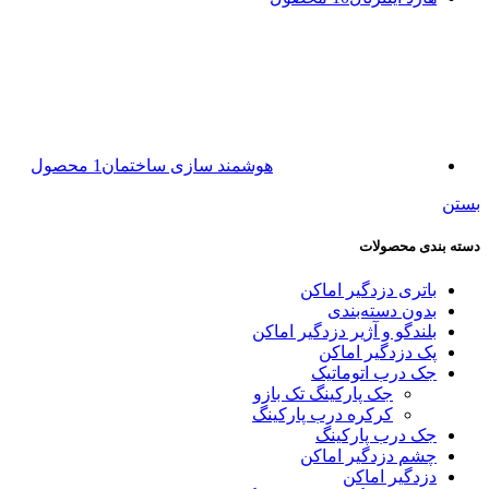
هوشمند سازی ساختمان
1 محصول
بستن
دسته بندی محصولات
باتری دزدگیر اماکن
بدون دسته‌بندی
بلندگو و آژیر دزدگیر اماکن
پک دزدگیر اماکن
جک درب اتوماتیک
جک پارکینگ تک بازو
کرکره درب پارکینگ
جک درب پارکینگ
چشم دزدگیر اماکن
دزدگیر اماکن