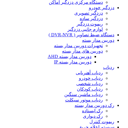
دستگاه مرکزی دزدگیر اماکن
دزدگیر خودرو
دزدگیر تصویری
دزدگیر ساده
ریموت دزدگیر
لوازم جانبی دزدگیر
دستگاه ضبط تصاویر ( DVR-NVR )
دوربین مدار بسته
تجهیزات دوربین مدار بسته
دوربین های مدار بسته
دوربین مدار بسته AHD
دوربین مدار بسته IP
ردیاب
ردیاب آهنربایی
ردیاب خودرو
ردیاب شخصی
ردیاب کودکان
ردیاب ماشین سنگین
ردیاب موتور سیکلت
رک دوربین مدار بسته
رک ایستاده
رک دیواری
ریموت کنترل
سیستم اعلام حریق