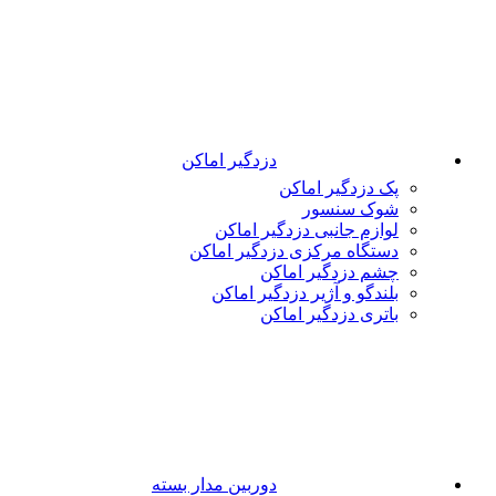
دزدگیر اماکن
پک دزدگیر اماکن
شوک سنسور
لوازم جانبی دزدگیر اماکن
دستگاه مرکزی دزدگیر اماکن
چشم دزدگیر اماکن
بلندگو و آژیر دزدگیر اماکن
باتری دزدگیر اماکن
دوربین مدار بسته