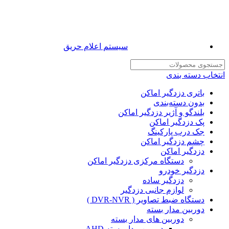
سیستم اعلام حریق
انتخاب دسته بندی
باتری دزدگیر اماکن
بدون دسته‌بندی
بلندگو و آژیر دزدگیر اماکن
پک دزدگیر اماکن
جک درب پارکینگ
چشم دزدگیر اماکن
دزدگیر اماکن
دستگاه مرکزی دزدگیر اماکن
دزدگیر خودرو
دزدگیر ساده
لوازم جانبی دزدگیر
دستگاه ضبط تصاویر ( DVR-NVR )
دوربین مدار بسته
دوربین های مدار بسته
دوربین مدار بسته AHD