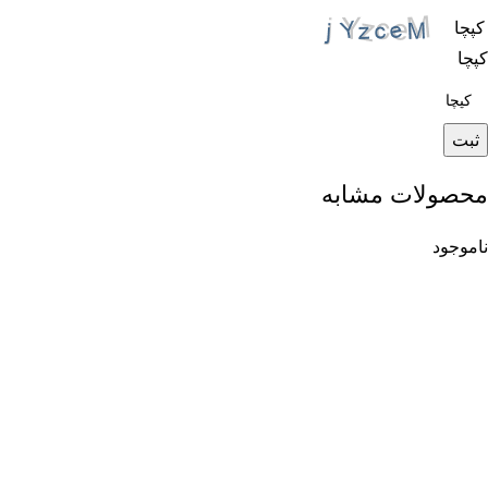
کپچا
کپچا
محصولات مشابه
ناموجود