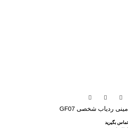
مینی ردیاب شخصی GF07
تماس بگیرید