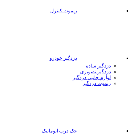
ریموت کنترل
دزدگیر خودرو
دزدگیر ساده
دزدگیر تصویری
لوازم جانبی دزدگیر
ریموت دزدگیر
جک درب اتوماتیک