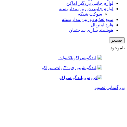
لوازم جانبی دزدگیر اماکن
لوازم جانبی دوربین مدار بسته
سوکت شبکه
منبع تغذیه دوربین مدار بسته
هارد اینترنال
هوشمند سازی ساختمان
جستجو
ناموجود
بزرگنمایی تصویر