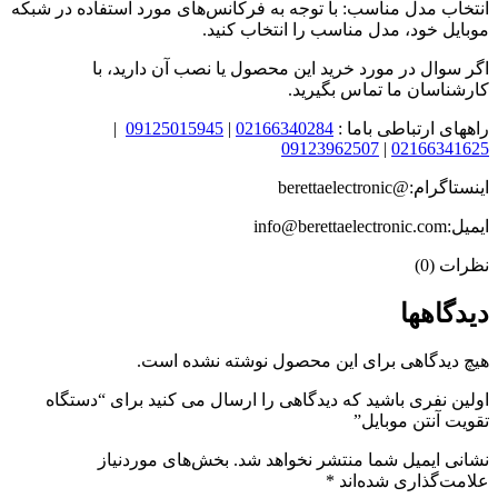
انتخاب مدل مناسب: با توجه به فرکانس‌های مورد استفاده در شبکه
موبایل خود، مدل مناسب را انتخاب کنید.
اگر سوال در مورد خرید این محصول یا نصب آن دارید، با
کارشناسان ما تماس بگیرید.
راههای ارتباطی باما :
02166340284
|
09125015945
|
09123962507
|
02166341625
اینستاگرام:@berettaelectronic
ایمیل:info@berettaelectronic.com
نظرات (0)
دیدگاهها
هیچ دیدگاهی برای این محصول نوشته نشده است.
اولین نفری باشید که دیدگاهی را ارسال می کنید برای “دستگاه
تقویت آنتن موبایل”
نشانی ایمیل شما منتشر نخواهد شد.
بخش‌های موردنیاز
علامت‌گذاری شده‌اند
*