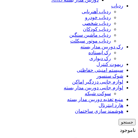
ردیاب
ردیاب آهنربایی
ردیاب خودرو
ردیاب شخصی
ردیاب کودکان
ردیاب ماشین سنگین
ردیاب موتور سیکلت
رک دوربین مدار بسته
رک ایستاده
رک دیواری
ریموت کنترل
سیستم امنیتی حفاظتی
شوک سنسور
لوازم جانبی دزدگیر اماکن
لوازم جانبی دوربین مدار بسته
سوکت شبکه
منبع تغذیه دوربین مدار بسته
هارد اینترنال
هوشمند سازی ساختمان
جستجو
ناموجود