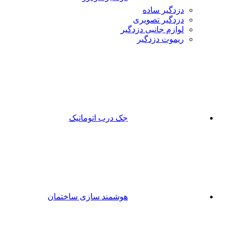
دزدگیر ساده
دزدگیر تصویری
لوازم جانبی دزدگیر
ریموت دزدگیر
جک درب اتوماتیک
هوشمند سازی ساختمان