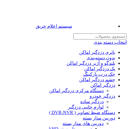
سیستم اعلام حریق
انتخاب دسته بندی
باتری دزدگیر اماکن
بدون دسته‌بندی
بلندگو و آژیر دزدگیر اماکن
پک دزدگیر اماکن
جک درب پارکینگ
چشم دزدگیر اماکن
دزدگیر اماکن
دستگاه مرکزی دزدگیر اماکن
دزدگیر خودرو
دزدگیر ساده
لوازم جانبی دزدگیر
دستگاه ضبط تصاویر ( DVR-NVR )
دوربین مدار بسته
دوربین های مدار بسته
دوربین مدار بسته AHD