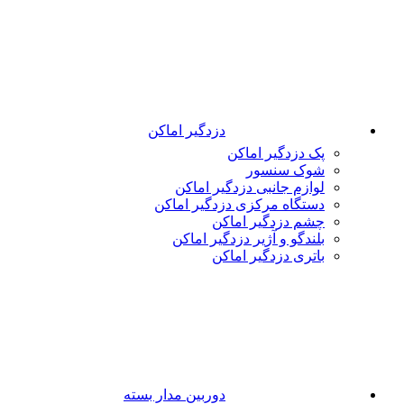
دزدگیر اماکن
پک دزدگیر اماکن
شوک سنسور
لوازم جانبی دزدگیر اماکن
دستگاه مرکزی دزدگیر اماکن
چشم دزدگیر اماکن
بلندگو و آژیر دزدگیر اماکن
باتری دزدگیر اماکن
دوربین مدار بسته