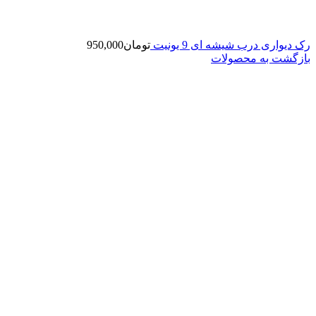
رک دیواری درب شیشه ای 9 یونیت
تومان
950,000
بازگشت به محصولات