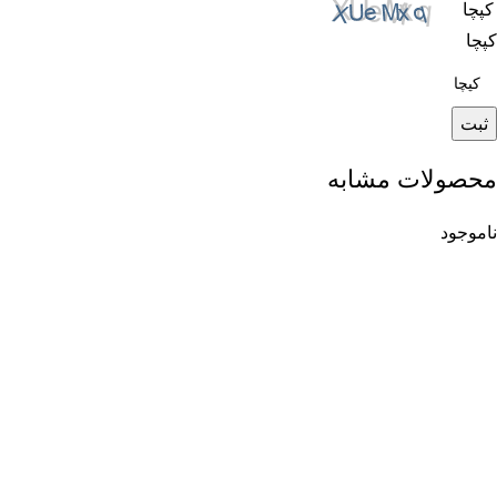
کپچا
کپچا
محصولات مشابه
ناموجود