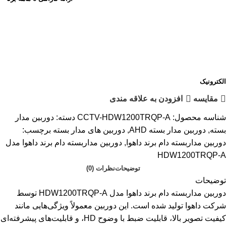
الکترونیک
مقایسه
افزودن به علاقه مندی
شناسه محصول:
CCTV-HDW1200TRQP-A
دسته:
دوربین مدار
بسته
,
دوربین مدار بسته AHD
,
دوربین های مدار بسته
برچسب:
دوربین مداربسته دام برند داهوا
,
دوربین مداربسته دام برند داهوا مدل
HDW1200TRQP-A
توضیحات
نظرات (0)
توضیحات
دوربین مداربسته دام برند داهوا مدل HDW1200TRQP-A توسط
شرکت داهوا تولید شده است. این دوربین معمولاً ویژگی‌هایی مانند
کیفیت تصویر بالا، قابلیت ضبط با وضوح HD، و قابلیت‌های پیشرفته‌ای