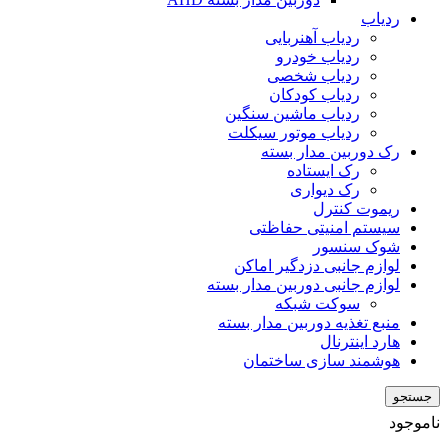
ردیاب
ردیاب آهنربایی
ردیاب خودرو
ردیاب شخصی
ردیاب کودکان
ردیاب ماشین سنگین
ردیاب موتور سیکلت
رک دوربین مدار بسته
رک ایستاده
رک دیواری
ریموت کنترل
سیستم امنیتی حفاظتی
شوک سنسور
لوازم جانبی دزدگیر اماکن
لوازم جانبی دوربین مدار بسته
سوکت شبکه
منبع تغذیه دوربین مدار بسته
هارد اینترنال
هوشمند سازی ساختمان
جستجو
ناموجود