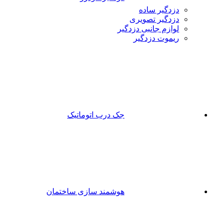
دزدگیر ساده
دزدگیر تصویری
لوازم جانبی دزدگیر
ریموت دزدگیر
جک درب اتوماتیک
هوشمند سازی ساختمان