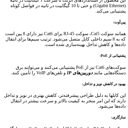
این محصول از استانداردهای اترنت تا سرعت 1 گیگابیت در ثانیه
(Gigabit Ethernet) و حتی تا 10 گیگابیت در ثانیه در فواصل کوتاه
پشتیبانی می‌کند.
پین‌آوت:
همانند سوکت Cat5، سوکت RJ-45 برای Cat6 نیز دارای 8 پین است
که به 8 سیم داخلی کابل متصل می‌شود. ترتیب سیم‌ها برای انتقال
داده‌ها و کاهش تداخل بهینه‌سازی شده است.
پشتیبانی از PoE:
سوکت‌های Cat6 نیز از PoE پشتیبانی می‌کنند و می‌توانند برق
دستگاه‌هایی مانند
دوربین‌های IP
و تلفن‌های VoIP را تأمین کنند.
بهبود در کاهش نویز و تداخل:
این کابلها به دلیل طراحی پیشرفته‌تر، کاهش بهتری در نویز و تداخل
دارند که این امر منجر به کیفیت بالاتر و سرعت بیشتر در انتقال
داده‌ها می‌شود.
سازگاری: