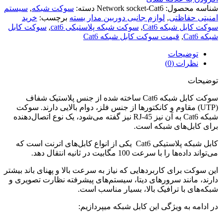
شناسه محصول:
Network socket-Cat6
دسته:
سوکت شبکه
,
سیستم
امنیتی حفاظتی
,
لوازم جانبی دوربین مدار بسته
برچسب:
خرید
سوکت کابل شبکه Cat6
,
سوکت شبکه پلاستیکی cat6
,
سوکت کابل
شبکه Cat6
,
قیمت سوکت کابل شبکه Cat6
توضیحات
نظرات (0)
توضیحات
سوکت کابل شبکه Cat6 ساخته شده از جنس پلاستیک شفاف
(UTP) مقاوم و کانکتورها از جنس فلز، دوام بالایی دارند. سوکت
شبکه Cat6 به آن نیز RJ-45 نیز گفته می‌شود، یک نوع اتصال‌دهنده
برای کابل‌های شبکه است.
کابل شبکه پلاستیکی Cat6 یکی از انواع کابل‌های اترنت است که
می‌تواند داده‌ها را با سرعت 100 مگابیت در ثانیه انتقال دهد.
این سوکت برای کاربردهایی که نیاز به سرعت بالا و پهنای باند بیشتر
دارند، مانند سرورهای دیتا، سیستم‌های پیشرفته نظارت تصویری و
شبکه‌های با ترافیک بالا، بسیار مناسب است.
در ادامه به ویژگی این کابل شبکه میپردازیم: