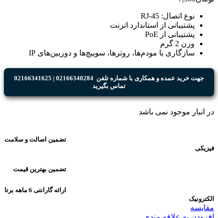
نوع اتصال: RJ-45
پشتیبانی از استاندارد اترنت
پشتیبانی از PoE
وزن 2 گرم
سازگاری با مودم‌ها، روترها، سوییچ‌ها و دوربین‌های IP
جهت خرید عمده و همکاری با شماره تلفن 02166340284 | 02166341625
تماس بگیرید
در انبار موجود نمی باشد
تضمین اصالت و سلامت
فیزیکی
تضمین بهترین قیمت
ارائه گارانتی 6 ماهه برتا
الکترونیک
مقایسه
افزودن به علاقه مندی