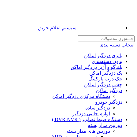
سیستم اعلام حریق
انتخاب دسته بندی
باتری دزدگیر اماکن
بدون دسته‌بندی
بلندگو و آژیر دزدگیر اماکن
پک دزدگیر اماکن
جک درب پارکینگ
چشم دزدگیر اماکن
دزدگیر اماکن
دستگاه مرکزی دزدگیر اماکن
دزدگیر خودرو
دزدگیر ساده
لوازم جانبی دزدگیر
دستگاه ضبط تصاویر ( DVR-NVR )
دوربین مدار بسته
دوربین های مدار بسته
دوربین مدار بسته AHD