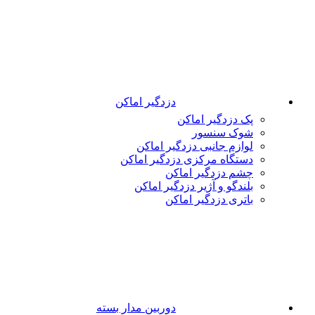
دزدگیر اماکن
پک دزدگیر اماکن
شوک سنسور
لوازم جانبی دزدگیر اماکن
دستگاه مرکزی دزدگیر اماکن
چشم دزدگیر اماکن
بلندگو و آژیر دزدگیر اماکن
باتری دزدگیر اماکن
دوربین مدار بسته