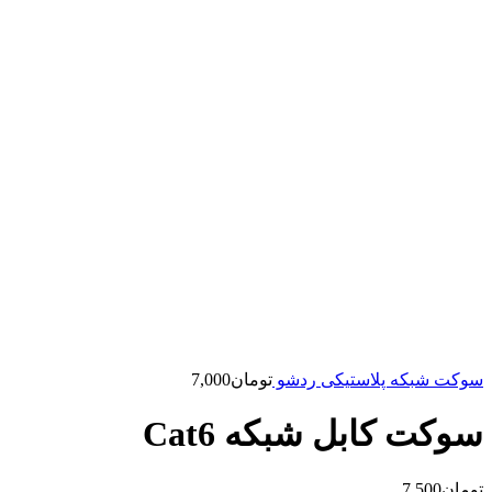
سوکت شبکه پلاستیکی ردشو
تومان
7,000
سوکت کابل شبکه Cat6
تومان
7,500