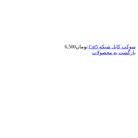
سوکت کابل شبکه Cat5
تومان
6,500
بازگشت به محصولات