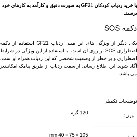
با خرید ردیاب کودکان GF21 به صورت دقیق و کارآمد به کارهای خود
برسید.
دکمه SOS
یکی دیگر از ویژگی های این مینی ردیاب GF21 استفاده از دکمه
اضطراری SOS بر روی آن است. با استفاده از این ویژگی در شرایط
اضطراری و پر خطر از وضعیت شخصی که این ردیاب همراه او است،
آگاه شوید. این اطلاع رسانی از سمت ردیاب از طریق پیامک امکانپذیر
می باشد.
توضیحات تکمیلی
120 گرم
وزن:
105 × 75 × 40 mm