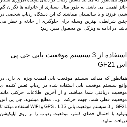
حائز اهمیت می باشد. به طور مثال بسیاری از خانواده ها نگران گم
شدن فرزند و یا سالمندان میباشند که این دستگاه ردیاب شخصی در
چنین شرایطی، بهترین وسیله برای جلوگیری از حادثه و خطر می
باشد. در ادامه به ویژگی این محصول میپردازیم:
استفاده از 3 سیستم موقعیت یابی جی پی
اس GF21
همانطور که میدانید سیستم موقعیت یابی اهمیت ویژه ای دارد. در
واقع سیستم موقعیت یابی استفاده شده در ردیاب تعیین کننده ی
موقعیت دریافتی شما میباشد. و از آخرین اطلاعات حرکتی مانند
موقعیت فعلی شما، جهت حرکت و… مطلع میشوید. جی پی اس
GF21 از 3 سیستم موقعیت یابی GPS ، LBS و WIFI استفاده میکند تا
بتوانید با احتمال خطای کمتر، موقعیت ردیاب را بر روی اپلیکیشن
دریافت نمایید.