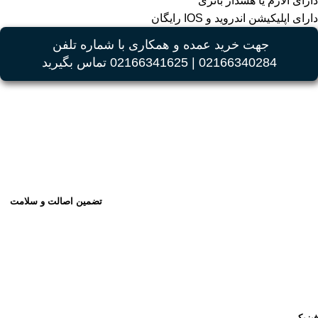
دارای آلارم یا هشدار باتری
دارای اپلیکیشن اندروید و IOS رایگان
جهت خرید عمده و همکاری با شماره تلفن
02166340284 | 02166341625 تماس بگیرید
تضمین اصالت و سلامت
فیزیکی