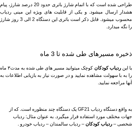
طراحی شده است که با اتمام شارژ باتری حدود 20 درصد شارژ، پیام
هشدار ارسال میشود. و یکی از قابلیت های ویژه این مینی ردیاب
محسوب میشود. قابل ذکر است باتری این دستگاه 2 الی 3 روز شارژ
را نگه میدارد.
ذخیره مسیرهای طی شده تا 3 ماه
ا این
ردیاب کودکان
کوچک میتوانید مسیر های طی شده به مدت۳ ماه
را به با سهولت مشاهده نمایید و در صورت نیاز به بازیابی اطلاعات به
آنها مراجعه نمایید.
به واقع دستگاه ردیاب GF21 یک دستگاه چند منظوره است. که از
جهات مختلف مورد استفاده قرار میگیرد. به عنوان مثال: ردیاب
شخصی –
ردیاب کودکان
– ردیاب سالمندان – ردیاب خودرو .