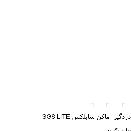
دزدگیر اماکن سایلکس SG8 LITE
تماس بگیرید