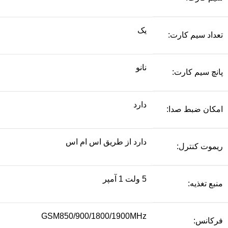
یک
تعداد سیم کارت:
نانو
پانچ سیم کارت:
دارد
امکان ضبط صدا:
دارد از طریق اس ام اس
ریموت کنترل:
5 ولت 1 آمپر
منبع تغذیه:
GSM850/900/1800/1900MHz
فرکانس: