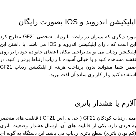
اپلیکیشن اندروید و IOS بصورت رایگان
مورد دیگری که میتوان در رابطه با ردیاب شخصی GF21 مطرح کرد
این است که دارای اپلیکیشن اندروید و IOS می باشد. با داشتن این
اپلیکیشن ردیاب می توانید براحتی مکان اعضای خانواده خود را بر روی
نقشه مشاهده کنید و با خیالی آسوده با ردیاب ارتباط برقرار کنید. در
ضمن شما میتوانید بدون پرداخت هزینه از اپلیکیشن ردیاب GF21
استفاده کنید و از کاربری ساده آن لذت ببرید.
آلارم یا هشدار باتری
مینی ردیاب کودکان GF21 ( جی پی اس GF21 ) قابلیت های منحصر
به فردی دارد. یکی از قابلیت های آن، ارسال هشدار وضعیت باتری
(کم بودن باتری) سطح باتری ردیاب می باشد. این دستگاه به گونه ای