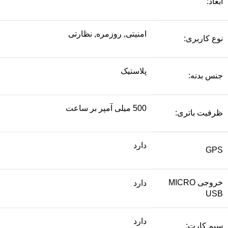
ابعاد:
امنیتی, روزمره, نظارتی
نوع کاربری:
پلاستیک
جنس بدنه:
500 میلی آمپر بر ساعت
ظرفیت باتری:
دارد
GPS
خروجی MICRO
دارد
USB
دارد
سیم کارت: