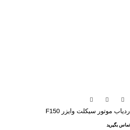
ردیاب موتور سیکلت وایزر F150
تماس بگیرید