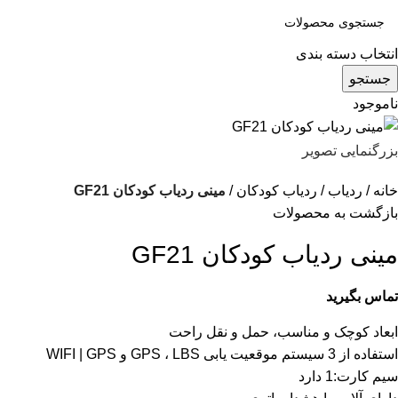
انتخاب دسته بندی
جستجو
ناموجود
بزرگنمایی تصویر
خانه
ردیاب
ردیاب کودکان
مینی ردیاب کودکان GF21
بازگشت به محصولات
مینی ردیاب کودکان GF21
تماس بگیرید
ابعاد کوچک و مناسب، حمل و نقل راحت
استفاده از 3 سیستم موقعیت یابی GPS ، LBS و WIFI | GPS
سیم کارت:1 دارد