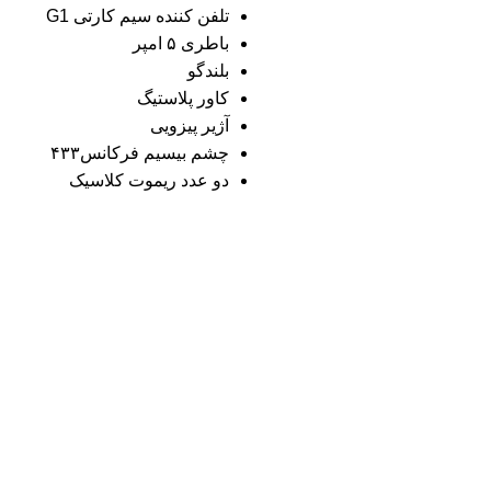
تلفن کننده سیم کارتی G1
باطری ۵ امپر
بلندگو
کاور پلاستیگ
آژیر پیزویی
چشم بیسیم فرکانس۴۳۳
دو عدد ریموت کلاسیک