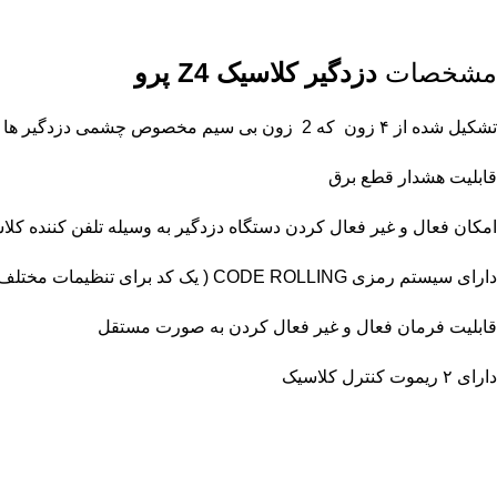
مشخصات
دزدگیر کلاسیک Z4 پرو
تشکیل شده از ۴ زون که 2 زون بی سیم مخصوص چشمی دزدگیر ها و مگنت بی سیم است و دارای 2 زون سیم دار
قابلیت هشدار قطع برق
امکان فعال و غیر فعال کردن دستگاه دزدگیر به وسیله تلفن کننده کلاسی
دارای سیستم رمزی CODE ROLLING ( یک کد برای تنظیمات مختلف دستگاه )
قابلیت فرمان فعال و غیر فعال کردن به صورت مستقل
دارای ۲ ریموت کنترل کلاسیک