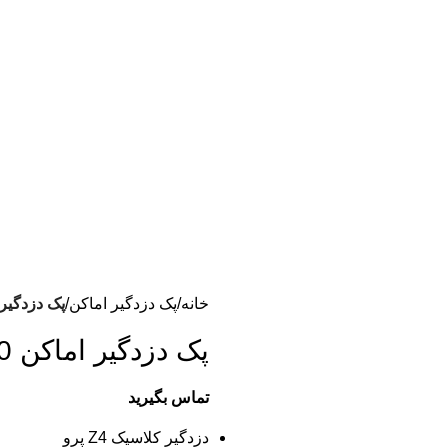
خانه
پک دزدگیر اماکن
پک دزدگیر ام
پک دزدگیر اماکن CL20
تماس بگیرید
دزدگیر کلاسیک Z4 پرو