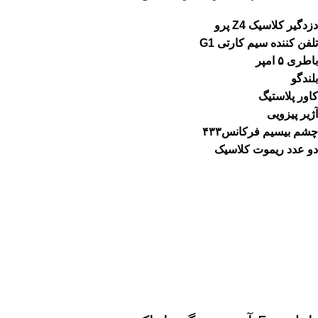
دزدگیر کلاسیک Z4 پرو
تلفن کننده سیم کارتی G1
باطری ۵ امپر
بلندگو
کاور پلاستیگ
آژیر پیزویی
چشم بیسیم فرکانس۴۳۳
دو عدد ریموت کلاسیک