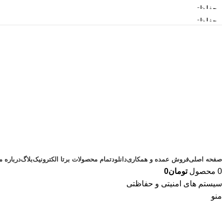
ظتی
ظتی
صفحه اصلی
فروش عمده و همکاری
دانلود
تمام محصولات برتا الکترونیک
بلاگ
درباره م
0
محصول
تومان
0
سیستم های امنیتی و حفاظتی
منو