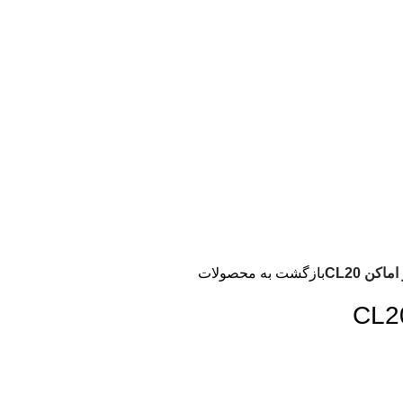
اکن CL20
بازگشت به محصولات