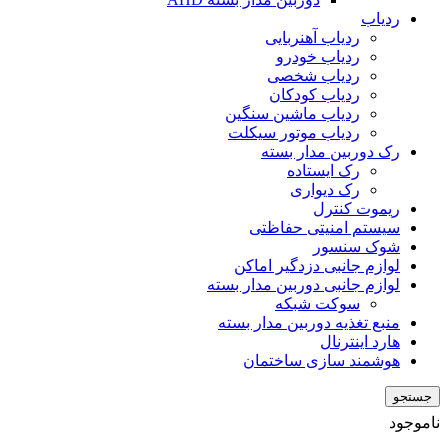
ردیاب
ردیاب آهنربایی
ردیاب خودرو
ردیاب شخصی
ردیاب کودکان
ردیاب ماشین سنگین
ردیاب موتور سیکلت
رک دوربین مدار بسته
رک ایستاده
رک دیواری
ریموت کنترل
سیستم امنیتی حفاظتی
شوک سنسور
لوازم جانبی دزدگیر اماکن
لوازم جانبی دوربین مدار بسته
سوکت شبکه
منبع تغذیه دوربین مدار بسته
هارد اینترنال
هوشمند سازی ساختمان
جستجو
ناموجود