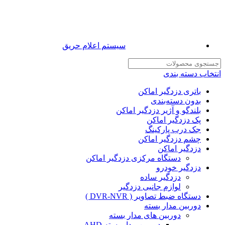
سیستم اعلام حریق
انتخاب دسته بندی
باتری دزدگیر اماکن
بدون دسته‌بندی
بلندگو و آژیر دزدگیر اماکن
پک دزدگیر اماکن
جک درب پارکینگ
چشم دزدگیر اماکن
دزدگیر اماکن
دستگاه مرکزی دزدگیر اماکن
دزدگیر خودرو
دزدگیر ساده
لوازم جانبی دزدگیر
دستگاه ضبط تصاویر ( DVR-NVR )
دوربین مدار بسته
دوربین های مدار بسته
دوربین مدار بسته AHD