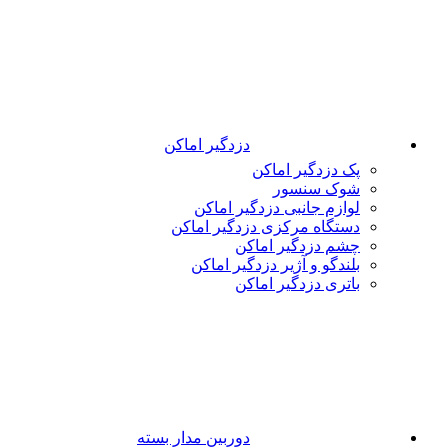
دزدگیر اماکن
پک دزدگیر اماکن
شوک سنسور
لوازم جانبی دزدگیر اماکن
دستگاه مرکزی دزدگیر اماکن
چشم دزدگیر اماکن
بلندگو و آژیر دزدگیر اماکن
باتری دزدگیر اماکن
دوربین مدار بسته