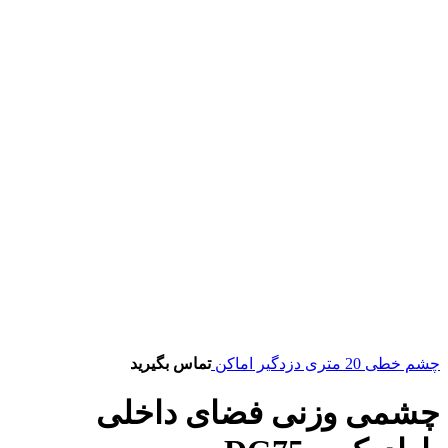
چشم خطی 20 متری دزدگیر اماکن
تماس بگیرید
چشمی وزنی فضای داخلی