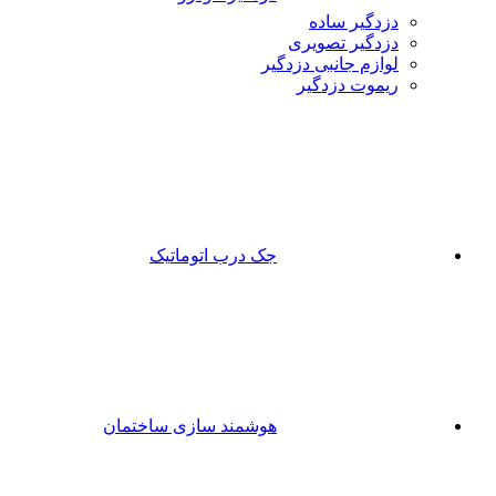
دزدگیر ساده
دزدگیر تصویری
لوازم جانبی دزدگیر
ریموت دزدگیر
جک درب اتوماتیک
هوشمند سازی ساختمان