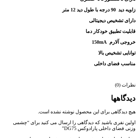
زاویه دید 90 درجه با طول دید 12 متر
دارای تشخیص دیجیتالی
قابلیت تطبیق خودکار دما
خروجی آلارم 150mA
توانایی تشخیص بالا
مناسب فضای داخلی
نظرات (0)
دیدگاهها
هیچ دیدگاهی برای این محصول نوشته نشده است.
اولین نفری باشید که دیدگاهی را ارسال می کنید برای “چشمی
وزنی فضای داخلی پارادوکس DG75”