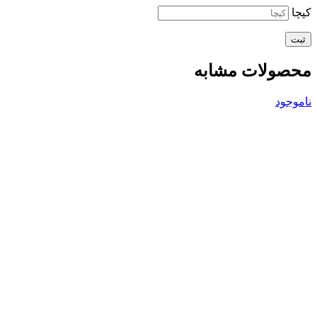
کپچا
محصولات مشابه
ناموجود