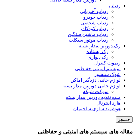
ردیاب
ردیاب آهنربایی
ردیاب خودرو
ردیاب شخصی
ردیاب کودکان
ردیاب ماشین سنگین
ردیاب موتور سیکلت
رک دوربین مدار بسته
رک ایستاده
رک دیواری
ریموت کنترل
سیستم امنیتی حفاظتی
شوک سنسور
لوازم جانبی دزدگیر اماکن
لوازم جانبی دوربین مدار بسته
سوکت شبکه
منبع تغذیه دوربین مدار بسته
هارد اینترنال
هوشمند سازی ساختمان
جستجو
مقاله های سیستم های امنیتی و حفاظتی