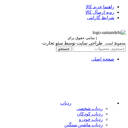
راهنما خرید کالا
رویه ارسال کالا
شرایط گارانتی
Berettaelectronic
|
تمامی حقوق برای
برتا الکترونیک
طراحی سایت توسط سئو تجارت
محفوظ است.
جستجو
صفحه اصلی
ردیاب
ردیاب شخصی
ردیاب کودکان
ردیاب خودرو
ردیاب ماشین سنگین