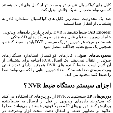
کابل های کواکسیال عریض تر و سفت تر از کابل های اترنت هستند
که می تواند نصب را به یک چالش تبدیل کند.
صدا یک محدودیت است زیرا کابل های کواکسیال استاندارد قادر به
پشتیبانی از انتقال صدا نیستند.
AD Encoder:
ضبط‌کننده‌های DVR برای پردازش داده‌های ویدئویی
خام از دوربین به فیلم قابل مشاهده به رمزگذارهای AD متکی
هستند. در نتیجه هر دوربین در یک سیستم DVR باید به ضبط کننده و
همچنین یک منبع تغذیه جداگانه متصل شود.
محدودیت‌های صوتی:
کابل‌های کواکسیال استاندارد سیگنال‌های
صوتی را انتقال نمی‌دهند، یک اتصال RCA اضافه برای پشتیبانی از
آن لازم است. ضبط کننده های DVR همچنین دارای تعداد ثابتی
پورت ورودی صدا هستند که تعداد دوربین هایی را که می توانند صدا
را ضبط کنند محدود می کند.
اجزای سیستم دستگاه ضبط NVR ؟
دوربین‌های IP:
سیستم‌های NVR از دوربین‌های IP استفاده می‌کنند
که می‌توانند داده‌های ویدیویی را قبل از ارسال به ضبط‌کننده
پردازش کنند. دوربین‌های IP معمولاً قوی‌تر هستند و می‌توانند صدا را
علاوه بر تصاویر ضبط و انتقال دهند. سخت‌افزار پیشرفته در