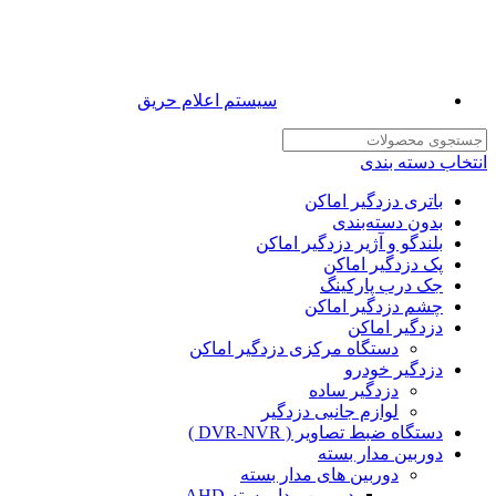
سیستم اعلام حریق
انتخاب دسته بندی
باتری دزدگیر اماکن
بدون دسته‌بندی
بلندگو و آژیر دزدگیر اماکن
پک دزدگیر اماکن
جک درب پارکینگ
چشم دزدگیر اماکن
دزدگیر اماکن
دستگاه مرکزی دزدگیر اماکن
دزدگیر خودرو
دزدگیر ساده
لوازم جانبی دزدگیر
دستگاه ضبط تصاویر ( DVR-NVR )
دوربین مدار بسته
دوربین های مدار بسته
دوربین مدار بسته AHD