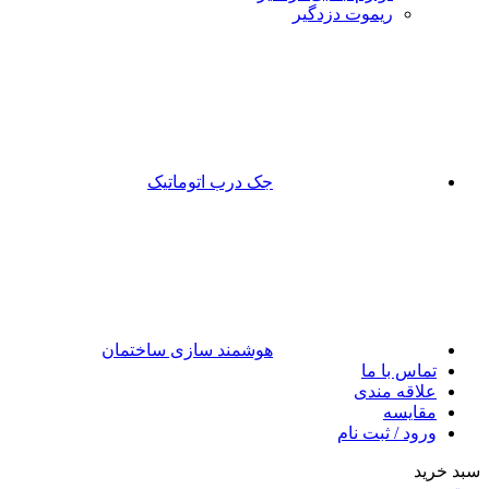
ریموت دزدگیر
جک درب اتوماتیک
هوشمند سازی ساختمان
تماس با ما
علاقه مندی
مقایسه
ورود / ثبت نام
سبد خرید