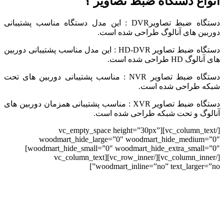
انواع دستگاه ضبط تصاویر ؟
دستگاه ضبط تصاویرDVR : این مدل دستگاه مناسب پشتیبانی
دوربین های آنالوگ طراحی شده است.
دستگاه ضبط تصاویر HD-DVR : این مدل مناسب پشتیبانی دوربین
های آنالوگ HD طراحی شده است.
دستگاه ضبط تصاویر NVR : مناسب پشتیبانی دوربین های تحت
شبکه طراحی شده است.
دستگاه ضبط تصاویر XVR : مناسب پشتیبانی همزمان دوربین های
آنالوگ و تحت شبکه طراحی شده است.
[/vc_column_text][vc_empty_space height=”30px”
woodmart_hide_large=”0″ woodmart_hide_medium=”0″
woodmart_hide_small=”0″ woodmart_hide_extra_small=”0″]
[/vc_column_inner][/vc_row_inner][vc_column_text
woodmart_inline=”no” text_larger=”no”]