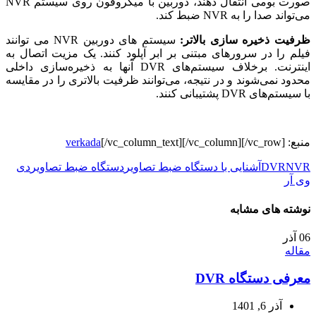
صورت بومی انتقال دهند، دوربین با میکروفون روی سیستم NVR
می‌تواند صدا را به NVR ضبط کند.
ظرفیت ذخیره سازی بالاتر:
سیستم های دوربین NVR می توانند
فیلم را در سرورهای مبتنی بر ابر آپلود کنند. یک مزیت اتصال به
اینترنت. برخلاف سیستم‌های DVR آنها به ذخیره‌سازی داخلی
محدود نمی‌شوند و در نتیجه، می‌توانند ظرفیت بالاتری را در مقایسه
با سیستم‌های DVR پشتیبانی کنند.
منبع:
[/vc_column_text][/vc_column][/vc_row]
verkada
NVR
DVR
آشنایی با دستگاه ضبط تصاویر
دستگاه ضبط تصاویر
دی
وی آر
نوشته های مشابه
06
آذر
مقاله
معرفی دستگاه DVR
آذر 6, 1401