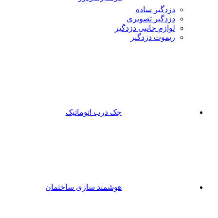
دزدگیر ساده
دزدگیر تصویری
لوازم جانبی دزدگیر
ریموت دزدگیر
جک درب اتوماتیک
هوشمند سازی ساختمان