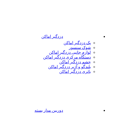
دزدگیر اماکن
پک دزدگیر اماکن
شوک سنسور
لوازم جانبی دزدگیر اماکن
دستگاه مرکزی دزدگیر اماکن
چشم دزدگیر اماکن
بلندگو و آژیر دزدگیر اماکن
باتری دزدگیر اماکن
دوربین مدار بسته